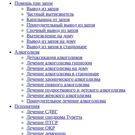
Помощь при запое
Вывод из запоя
Частный вытрезвитель
Капельница от запоя
Принудительный вывод из запоя
Срочный вывод из запоя
Вытрезвление на дому
Вывод из запоя на дому
Вывод из запоя в стационаре
Алкоголизм
Детоксикация алкоголиков
Лечение алкоголизма гипнозом
Лечение алкоголизма на дому
Лечение алкоголизма в стационаре
Лечение хронического алкоголизма
Лечение пивного алкоголизма
Лечение подросткового и детского алкоголизма
Лечение женского алкоголизма
Принудительное лечение алкоголизма
Психиатрия
Лечение СДВГ
Лечение синдрома Туретта
Лечение ПТСР
Лечение ОКР
Лечение деменции