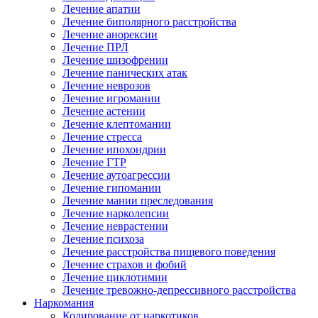
Лечение апатии
Лечение биполярного расстройства
Лечение анорексии
Лечение ПРЛ
Лечение шизофрении
Лечение панических атак
Лечение неврозов
Лечение игромании
Лечение астении
Лечение клептомании
Лечение стресса
Лечение ипохондрии
Лечение ГТР
Лечение аутоагрессии
Лечение гипомании
Лечение мании преследования
Лечение нарколепсии
Лечение неврастении
Лечение психоза
Лечение расстройства пищевого поведения
Лечение страхов и фобий
Лечение циклотимии
Лечение тревожно-депрессивного расстройства
Наркомания
Кодирование от наркотиков