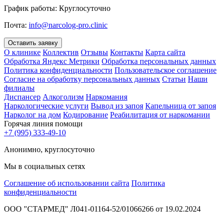
График работы:
Круглосуточно
Почта:
info@narcolog-pro.clinic
Оставить заявку
О клинике
Коллектив
Отзывы
Контакты
Карта сайта
Обработка Яндекс Метрики
Обработка персональных данных
Политика конфиденциальности
Пользовательское соглашение
Согласие на обработку персональных данных
Статьи
Наши
филиалы
Диспансер
Алкоголизм
Наркомания
Наркологические услуги
Вывод из запоя
Капельница от запоя
Нарколог на дом
Кодирование
Реабилитация от наркомании
Горячая линия помощи
+7 (995) 333-49-10
Анонимно, круглосуточно
Мы в социальных сетях
Соглашение об использовании сайта
Политика
конфиденциальности
ООО "СТАРМЕД" Л041-01164-52/01066266 от 19.02.2024