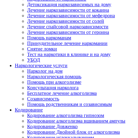
Детоксикация наркозависимых на дому
Лечение наркозависимости от кокаина
Лечение наркозависимости от мефедрона
Лечение наркозависимости от солей
Лечение спайсовой наркозависимости
Лечение наркозависимости от героина
Помощь наркоманам
Принудительное лечение наркомании
Снятие ломки
Тест на наркотики в клинике и на дому
УБОД
Наркологические услуги
Нарколог на дом
Наркологическая помощь
Помощь при алкоголизме
Консультация нарколога
Бесплатное лечение алкоголизма
Созависимость
Помощь родственникам и созависимым
Кодирование
Кодирование алкоголизма гипнозом
Кодирование алкоголизма вшиванием ампулы
Кодирование Довженко
Кодирование Двойной блок от алкоголизма
Кодирование иглоукалыванием