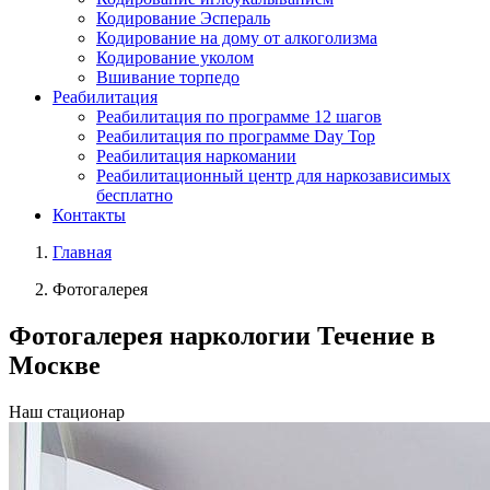
Кодирование Эспераль
Кодирование на дому от алкоголизма
Кодирование уколом
Вшивание торпедо
Реабилитация
Реабилитация по программе 12 шагов
Реабилитация по программе Day Top
Реабилитация наркомании
Реабилитационный центр для наркозависимых
бесплатно
Контакты
Главная
Фотогалерея
Фотогалерея
наркологии Течение в
Москве
Наш стационар