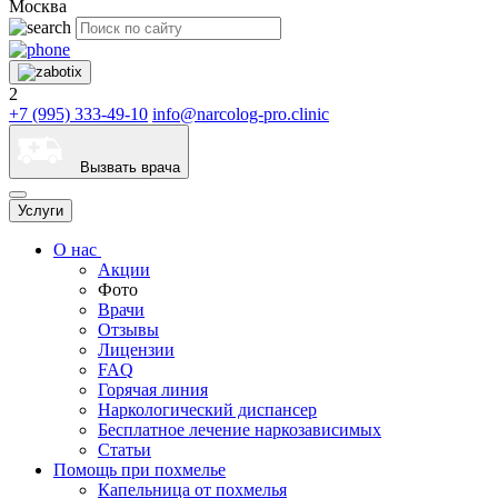
Москва
2
+7 (995) 333-49-10
info@narcolog-pro.clinic
Вызвать врача
Услуги
О нас
Акции
Фото
Врачи
Отзывы
Лицензии
FAQ
Горячая линия
Наркологический диспансер
Бесплатное лечение наркозависимых
Статьи
Помощь при похмелье
Капельница от похмелья