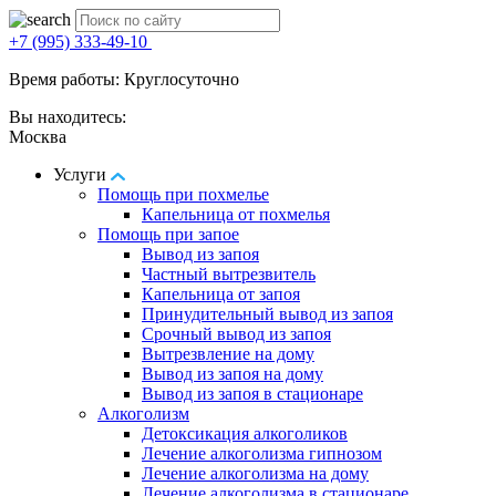
+7 (995) 333-49-10
Время работы: Круглосуточно
Вы находитесь:
Москва
Услуги
Помощь при похмелье
Капельница от похмелья
Помощь при запое
Вывод из запоя
Частный вытрезвитель
Капельница от запоя
Принудительный вывод из запоя
Срочный вывод из запоя
Вытрезвление на дому
Вывод из запоя на дому
Вывод из запоя в стационаре
Алкоголизм
Детоксикация алкоголиков
Лечение алкоголизма гипнозом
Лечение алкоголизма на дому
Лечение алкоголизма в стационаре