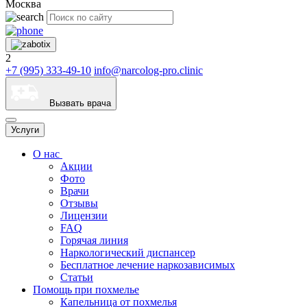
Москва
2
+7 (995) 333-49-10
info@narcolog-pro.clinic
Вызвать врача
Услуги
О нас
Акции
Фото
Врачи
Отзывы
Лицензии
FAQ
Горячая линия
Наркологический диспансер
Бесплатное лечение наркозависимых
Статьи
Помощь при похмелье
Капельница от похмелья