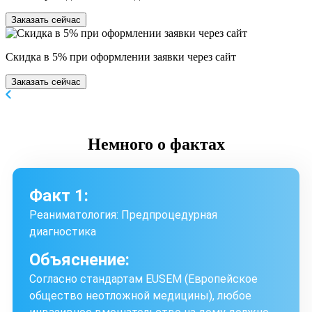
Заказать сейчас
Скидка в 5% при оформлении заявки через сайт
Заказать сейчас
Немного
о фактах
Факт 1:
Реаниматология: Предпроцедурная
диагностика
Объяснение:
Согласно стандартам EUSEM (Европейское
общество неотложной медицины), любое