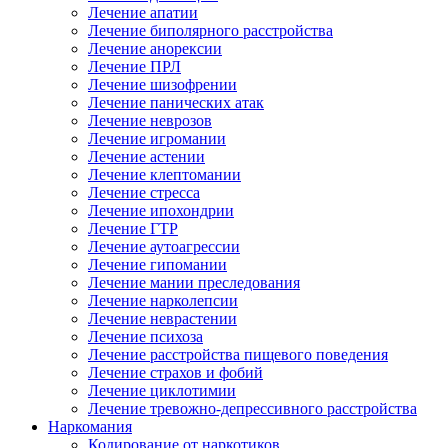
Лечение апатии
Лечение биполярного расстройства
Лечение анорексии
Лечение ПРЛ
Лечение шизофрении
Лечение панических атак
Лечение неврозов
Лечение игромании
Лечение астении
Лечение клептомании
Лечение стресса
Лечение ипохондрии
Лечение ГТР
Лечение аутоагрессии
Лечение гипомании
Лечение мании преследования
Лечение нарколепсии
Лечение неврастении
Лечение психоза
Лечение расстройства пищевого поведения
Лечение страхов и фобий
Лечение циклотимии
Лечение тревожно-депрессивного расстройства
Наркомания
Кодирование от наркотиков