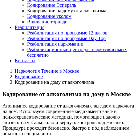
Кодирование Эспераль
Кодирование на дому от алкоголизма
Кодирование уколом
Вшивание торпедо
Реабилитация
Реабилитация по программе 12 шагов
Реабилитация по программе Day Top
Реабилитация наркомании
Реабилитационный центр для наркозависимых
бесплатно
Контакты
Наркология Течение в Москве
Кодирование
Кодирование на дому от алкоголизма
Кодирование от алкоголизма на дому в Москве
Анонимное кодирование от алкоголизма с выездом нарколога
на дом. Используем современные медикаментозные и
психотерапевтические методики, помогающие надолго
снизить тягу к алкоголю и вернуть контроль над жизнью.
Процедура проходит безопасно, быстро и под наблюдением
опытного специалиста.