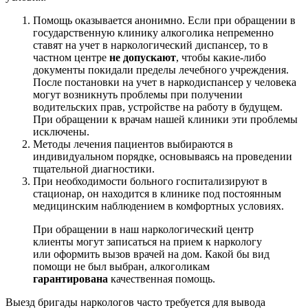
Помощь оказывается анонимно. Если при обращении в
государственную клинику алкоголика непременно
ставят на учет в наркологический диспансер, то в
частном центре
не допускают
, чтобы какие-либо
документы покидали пределы лечебного учреждения.
После постановки на учет в наркодиспансер у человека
могут возникнуть проблемы при получении
водительских прав, устройстве на работу в будущем.
При обращении к врачам нашей клиники эти проблемы
исключены.
Методы лечения пациентов выбираются в
индивидуальном порядке, основываясь на проведении
тщательной диагностики.
При необходимости больного госпитализируют в
стационар, он находится в клинике под постоянным
медицинским наблюдением в комфортных условиях.
При обращении в наш наркологический центр
клиенты могут записаться на прием к наркологу
или оформить вызов врачей на дом. Какой бы вид
помощи не был выбран, алкоголикам
гарантирована
качественная помощь.
Выезд бригады наркологов часто требуется для вывода