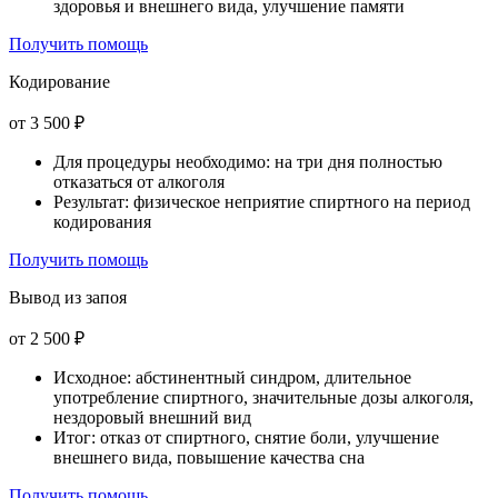
здоровья и внешнего вида, улучшение памяти
Получить помощь
Кодирование
от 3 500 ₽
Для процедуры необходимо: на три дня полностью
отказаться от алкоголя
Результат: физическое неприятие спиртного на период
кодирования
Получить помощь
Вывод из запоя
от 2 500 ₽
Исходное: абстинентный синдром, длительное
употребление спиртного, значительные дозы алкоголя,
нездоровый внешний вид
Итог: отказ от спиртного, снятие боли, улучшение
внешнего вида, повышение качества сна
Получить помощь