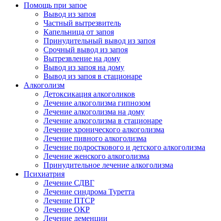
Помощь при запое
Вывод из запоя
Частный вытрезвитель
Капельница от запоя
Принудительный вывод из запоя
Срочный вывод из запоя
Вытрезвление на дому
Вывод из запоя на дому
Вывод из запоя в стационаре
Алкоголизм
Детоксикация алкоголиков
Лечение алкоголизма гипнозом
Лечение алкоголизма на дому
Лечение алкоголизма в стационаре
Лечение хронического алкоголизма
Лечение пивного алкоголизма
Лечение подросткового и детского алкоголизма
Лечение женского алкоголизма
Принудительное лечение алкоголизма
Психиатрия
Лечение СДВГ
Лечение синдрома Туретта
Лечение ПТСР
Лечение ОКР
Лечение деменции