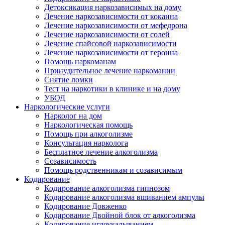
Детоксикация наркозависимых на дому
Лечение наркозависимости от кокаина
Лечение наркозависимости от мефедрона
Лечение наркозависимости от солей
Лечение спайсовой наркозависимости
Лечение наркозависимости от героина
Помощь наркоманам
Принудительное лечение наркомании
Снятие ломки
Тест на наркотики в клинике и на дому
УБОД
Наркологические услуги
Нарколог на дом
Наркологическая помощь
Помощь при алкоголизме
Консультация нарколога
Бесплатное лечение алкоголизма
Созависимость
Помощь родственникам и созависимым
Кодирование
Кодирование алкоголизма гипнозом
Кодирование алкоголизма вшиванием ампулы
Кодирование Довженко
Кодирование Двойной блок от алкоголизма
Кодирование иглоукалыванием