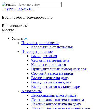
+7 (995) 333-49-10
Время работы: Круглосуточно
Вы находитесь:
Москва
Услуги
Помощь при похмелье
Капельница от похмелья
Помощь при запое
Вывод из запоя
Частный вытрезвитель
Капельница от запоя
Принудительный вывод из запоя
Срочный вывод из запоя
Вытрезвление на дому
Вывод из запоя на дому
Вывод из запоя в стационаре
Алкоголизм
Детоксикация алкоголиков
Лечение алкоголизма гипнозом
Лечение алкоголизма на дому
Лечение алкоголизма в стационаре