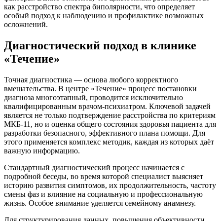
как расстройство спектра биполярности, что определяет
особый подход к наблюдению и профилактике возможных
осложнений.
Диагностический подход в клинике
«Течение»
Точная диагностика — основа любого корректного
вмешательства. В центре «Течение» процесс постановки
диагноза многоэтапный, проводится исключительно
квалифицированным врачом-психиатром. Ключевой задачей
является не только подтверждение расстройства по критериям
МКБ-11, но и оценка общего состояния здоровья пациента для
разработки безопасного, эффективного плана помощи. Для
этого применяется комплекс методик, каждая из которых даёт
важную информацию.
Стандартный диагностический процесс начинается с
подробной беседы, во время которой специалист выясняет
историю развития симптомов, их продолжительность, частоту
смены фаз и влияние на социальную и профессиональную
жизнь. Особое внимание уделяется семейному анамнезу.
Для структурирования данных, повышения объективности