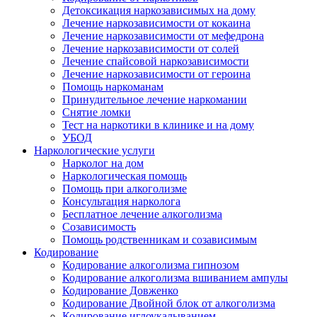
Детоксикация наркозависимых на дому
Лечение наркозависимости от кокаина
Лечение наркозависимости от мефедрона
Лечение наркозависимости от солей
Лечение спайсовой наркозависимости
Лечение наркозависимости от героина
Помощь наркоманам
Принудительное лечение наркомании
Снятие ломки
Тест на наркотики в клинике и на дому
УБОД
Наркологические услуги
Нарколог на дом
Наркологическая помощь
Помощь при алкоголизме
Консультация нарколога
Бесплатное лечение алкоголизма
Созависимость
Помощь родственникам и созависимым
Кодирование
Кодирование алкоголизма гипнозом
Кодирование алкоголизма вшиванием ампулы
Кодирование Довженко
Кодирование Двойной блок от алкоголизма
Кодирование иглоукалыванием