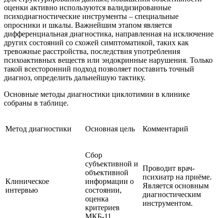
оценки активно используются валидизированные
психодиагностические инструменты – специальные
опросники и шкалы. Важнейшим этапом является
дифференциальная диагностика, направленная на исключение
других состояний со схожей симптоматикой, таких как
тревожные расстройства, последствия употребления
психоактивных веществ или эндокринные нарушения. Только
такой всесторонний подход позволяет поставить точный
диагноз, определить дальнейшую тактику.
Основные методы диагностики циклотимии в клинике
собраны в таблице.
Метод диагностики
Основная цель
Комментарий
Сбор
субъективной и
Проводит врач-
объективной
психиатр на приёме.
Клиническое
информации о
Является основным
интервью
состоянии,
диагностическим
оценка
инструментом.
критериев
МКБ-11