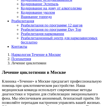
Кодирование Эспераль
Кодирование на дому от алкоголизма
Кодирование уколом
Вшивание торпедо
Реабилитация
Реабилитация по программе 12 шагов
Реабилитация по программе Day Top
Реабилитация наркомании
Реабилитационный центр для наркозависимых
бесплатно
Контакты
Наркология Течение в Москве
Психиатрия
Лечение циклотимии
Лечение циклотимии в Москве
Клиника «Течение» в Москве предлагает профессиональную
помощь при циклотимическом расстройстве. Наша
медицинская команда использует современные методы
диагностики и терапии для стабилизации эмоционального
фона. Мы обеспечиваем анонимный, безопасный приём. Не
позволяйте перепадам настроения управлять вашей жизнью.