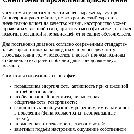
Симптомы циклотимии часто менее выражены, чем при
биполярном расстройстве, но их хронический характер
значительно влияет на качество жизни. Расстройство может
проявляться волнообразно, при этом смена фаз может казаться
немотивированной и не зависящей от внешних обстоятельств.
Для постановки диагноза согласно современным стандартам,
такая картина должна наблюдаться не менее двух лет у
взрослых (один год у подростков и детей), причём периоды
стабильного настроения обычно длятся не дольше двух
месяцев.
Симптомы гипоманиакальных фаз:
повышенная энергичность, активность при сниженной
потребности во сне;
необоснованный оптимизм, повышенная
общительность, говорливость;
склонность к необдуманным решениям, импульсивность
в поведении (финансовые траты, неоправданные
риски);
повышенная отвлекаемость, скачки мыслей;
заметный подъём настроения, ощущение собственной