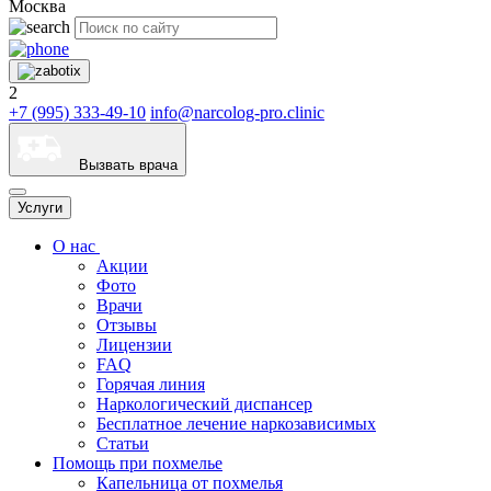
Москва
2
+7 (995) 333-49-10
info@narcolog-pro.clinic
Вызвать врача
Услуги
О нас
Акции
Фото
Врачи
Отзывы
Лицензии
FAQ
Горячая линия
Наркологический диспансер
Бесплатное лечение наркозависимых
Статьи
Помощь при похмелье
Капельница от похмелья