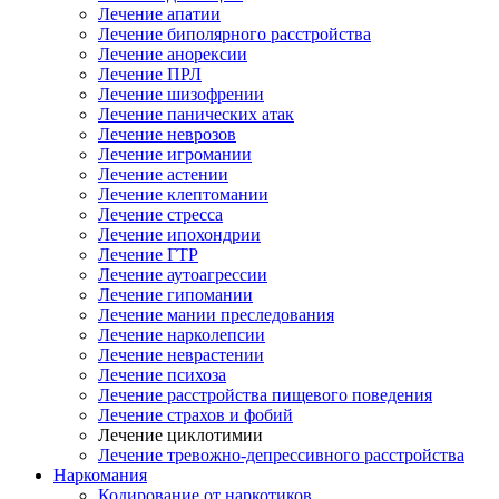
Лечение апатии
Лечение биполярного расстройства
Лечение анорексии
Лечение ПРЛ
Лечение шизофрении
Лечение панических атак
Лечение неврозов
Лечение игромании
Лечение астении
Лечение клептомании
Лечение стресса
Лечение ипохондрии
Лечение ГТР
Лечение аутоагрессии
Лечение гипомании
Лечение мании преследования
Лечение нарколепсии
Лечение неврастении
Лечение психоза
Лечение расстройства пищевого поведения
Лечение страхов и фобий
Лечение циклотимии
Лечение тревожно-депрессивного расстройства
Наркомания
Кодирование от наркотиков