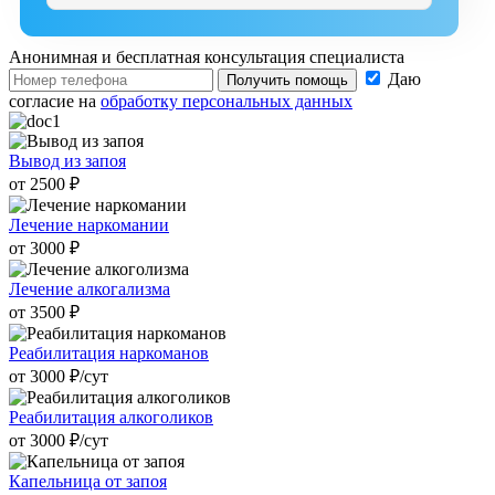
Анонимная и бесплатная
консультация специалиста
Даю
Получить помощь
согласие на
обработку персональных данных
Вывод из запоя
от 2500 ₽
Лечение наркомании
от 3000 ₽
Лечение алкогализма
от 3500 ₽
Реабилитация наркоманов
от 3000 ₽/cут
Реабилитация алкоголиков
от 3000 ₽/cут
Капельница от запоя