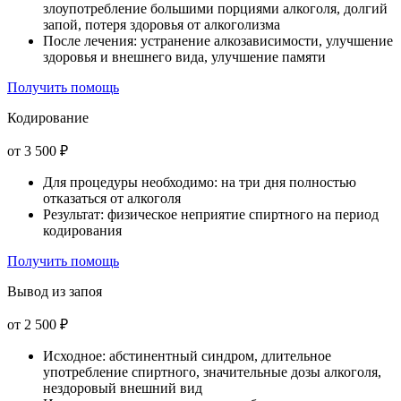
злоупотребление большими порциями алкоголя, долгий
запой, потеря здоровья от алкоголизма
После лечения: устранение алкозависимости, улучшение
здоровья и внешнего вида, улучшение памяти
Получить помощь
Кодирование
от 3 500 ₽
Для процедуры необходимо: на три дня полностью
отказаться от алкоголя
Результат: физическое неприятие спиртного на период
кодирования
Получить помощь
Вывод из запоя
от 2 500 ₽
Исходное: абстинентный синдром, длительное
употребление спиртного, значительные дозы алкоголя,
нездоровый внешний вид