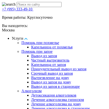
+7 (995) 333-49-10
Время работы: Круглосуточно
Вы находитесь:
Москва
Услуги
Помощь при похмелье
Капельница от похмелья
Помощь при запое
Вывод из запоя
Частный вытрезвитель
Капельница от запоя
Принудительный вывод из запоя
Срочный вывод из запоя
Вытрезвление на дому
Вывод из запоя на дому
Вывод из запоя в стационаре
Алкоголизм
Детоксикация алкоголиков
Лечение алкоголизма гипнозом
Лечение алкоголизма на дому
Лечение алкоголизма в стационаре