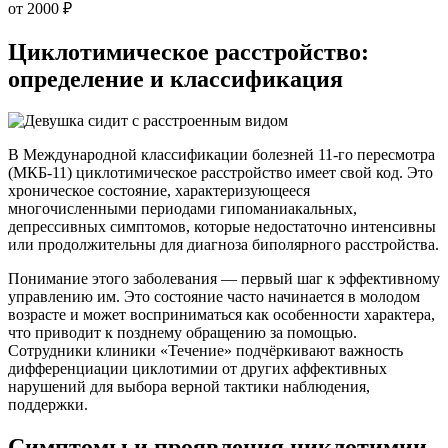
от 2000 ₽
Циклотимическое расстройство:
определение и классификация
В Международной классификации болезней 11-го пересмотра
(МКБ-11) циклотимическое расстройство имеет свой код. Это
хроническое состояние, характеризующееся
многочисленными периодами гипоманиакальных,
депрессивных симптомов, которые недостаточно интенсивны
или продолжительны для диагноза биполярного расстройства.
Понимание этого заболевания — первый шаг к эффективному
управлению им. Это состояние часто начинается в молодом
возрасте и может восприниматься как особенности характера,
что приводит к позднему обращению за помощью.
Сотрудники клиники «Течение» подчёркивают важность
дифференциации циклотимии от других аффективных
нарушений для выбора верной тактики наблюдения,
поддержки.
Симптомы и проявления циклотимии