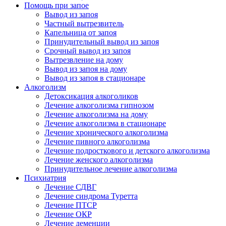
Помощь при запое
Вывод из запоя
Частный вытрезвитель
Капельница от запоя
Принудительный вывод из запоя
Срочный вывод из запоя
Вытрезвление на дому
Вывод из запоя на дому
Вывод из запоя в стационаре
Алкоголизм
Детоксикация алкоголиков
Лечение алкоголизма гипнозом
Лечение алкоголизма на дому
Лечение алкоголизма в стационаре
Лечение хронического алкоголизма
Лечение пивного алкоголизма
Лечение подросткового и детского алкоголизма
Лечение женского алкоголизма
Принудительное лечение алкоголизма
Психиатрия
Лечение СДВГ
Лечение синдрома Туретта
Лечение ПТСР
Лечение ОКР
Лечение деменции