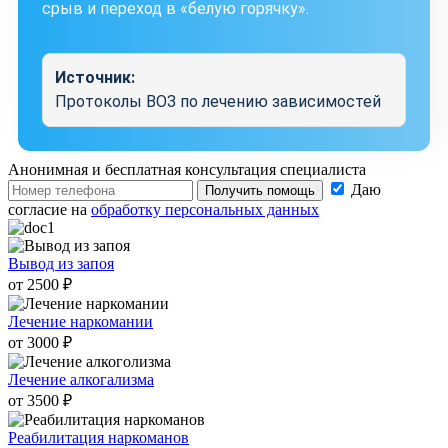
срыв и переход в «белую горячку».
Источник:
Протоколы ВОЗ по лечению зависимостей
Анонимная и бесплатная
консультация специалиста
Даю
Получить помощь
согласие на
обработку персональных данных
Вывод из запоя
от 2500 ₽
Лечение наркомании
от 3000 ₽
Лечение алкогализма
от 3500 ₽
Реабилитация наркоманов