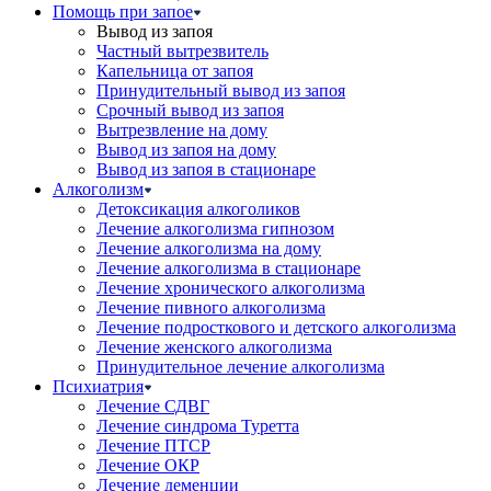
Помощь при запое
Вывод из запоя
Частный вытрезвитель
Капельница от запоя
Принудительный вывод из запоя
Срочный вывод из запоя
Вытрезвление на дому
Вывод из запоя на дому
Вывод из запоя в стационаре
Алкоголизм
Детоксикация алкоголиков
Лечение алкоголизма гипнозом
Лечение алкоголизма на дому
Лечение алкоголизма в стационаре
Лечение хронического алкоголизма
Лечение пивного алкоголизма
Лечение подросткового и детского алкоголизма
Лечение женского алкоголизма
Принудительное лечение алкоголизма
Психиатрия
Лечение СДВГ
Лечение синдрома Туретта
Лечение ПТСР
Лечение ОКР
Лечение деменции