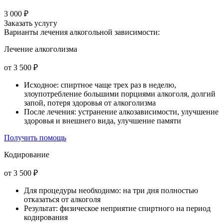
3 000 ₽
Заказать услугу
Варианты лечения
алкогольной зависимости:
Лечение алкоголизма
от 3 500 ₽
Исходное: спиртное чаще трех раз в неделю,
злоупотребление большими порциями алкоголя, долгий
запой, потеря здоровья от алкоголизма
После лечения: устранение алкозависимости, улучшение
здоровья и внешнего вида, улучшение памяти
Получить помощь
Кодирование
от 3 500 ₽
Для процедуры необходимо: на три дня полностью
отказаться от алкоголя
Результат: физическое неприятие спиртного на период
кодирования