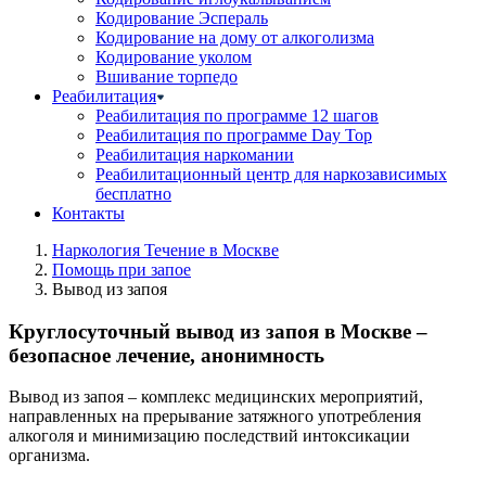
Кодирование Эспераль
Кодирование на дому от алкоголизма
Кодирование уколом
Вшивание торпедо
Реабилитация
Реабилитация по программе 12 шагов
Реабилитация по программе Day Top
Реабилитация наркомании
Реабилитационный центр для наркозависимых
бесплатно
Контакты
Наркология Течение в Москве
Помощь при запое
Вывод из запоя
Круглосуточный вывод из запоя в Москве –
безопасное лечение, анонимность
Вывод из запоя – комплекс медицинских мероприятий,
направленных на прерывание затяжного употребления
алкоголя и минимизацию последствий интоксикации
организма.