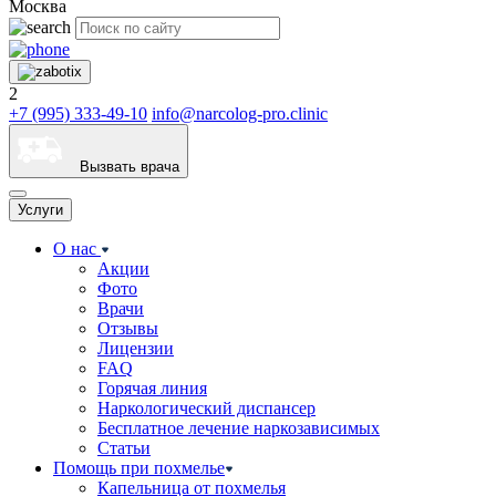
Москва
2
+7 (995) 333-49-10
info@narcolog-pro.clinic
Вызвать врача
Услуги
О нас
Акции
Фото
Врачи
Отзывы
Лицензии
FAQ
Горячая линия
Наркологический диспансер
Бесплатное лечение наркозависимых
Статьи
Помощь при похмелье
Капельница от похмелья