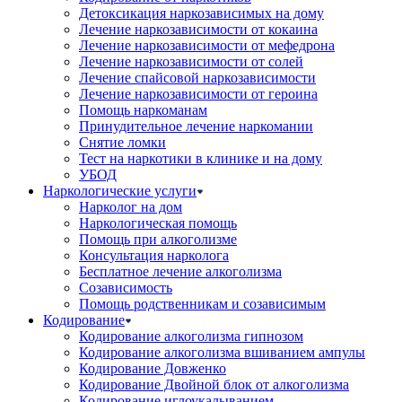
Детоксикация наркозависимых на дому
Лечение наркозависимости от кокаина
Лечение наркозависимости от мефедрона
Лечение наркозависимости от солей
Лечение спайсовой наркозависимости
Лечение наркозависимости от героина
Помощь наркоманам
Принудительное лечение наркомании
Снятие ломки
Тест на наркотики в клинике и на дому
УБОД
Наркологические услуги
Нарколог на дом
Наркологическая помощь
Помощь при алкоголизме
Консультация нарколога
Бесплатное лечение алкоголизма
Созависимость
Помощь родственникам и созависимым
Кодирование
Кодирование алкоголизма гипнозом
Кодирование алкоголизма вшиванием ампулы
Кодирование Довженко
Кодирование Двойной блок от алкоголизма
Кодирование иглоукалыванием