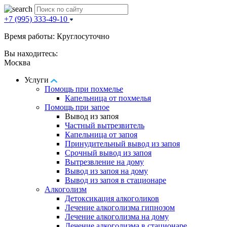
+7 (995) 333-49-10
Время работы: Круглосуточно
Вы находитесь:
Москва
Услуги
Помощь при похмелье
Капельница от похмелья
Помощь при запое
Вывод из запоя
Частный вытрезвитель
Капельница от запоя
Принудительный вывод из запоя
Срочный вывод из запоя
Вытрезвление на дому
Вывод из запоя на дому
Вывод из запоя в стационаре
Алкоголизм
Детоксикация алкоголиков
Лечение алкоголизма гипнозом
Лечение алкоголизма на дому
Лечение алкоголизма в стационаре