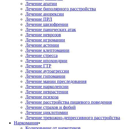
Лечение апатии
Лечение биполярного расстройства
Лечение анорексии
Лечение ПРЛ
Лечение шизофрении
Лечение панических атак
Лечение неврозов
Лечение игромании
Лечение астении
Лечение клептомании
Лечение стресса
Лечение ипохондрии
Лечение ГТР
Лечение аутоагрессии
Лечение гипомании
Лечение мании преследования
Лечение нарколепсии
Лечение неврастении
Лечение психоза
Лечение расстройства пищевого поведения
Лечение страхов и фобий
Лечение циклотимии
Лечение тревожно-депрессивного расстройства
Наркомания
Кодирование от наркотиков