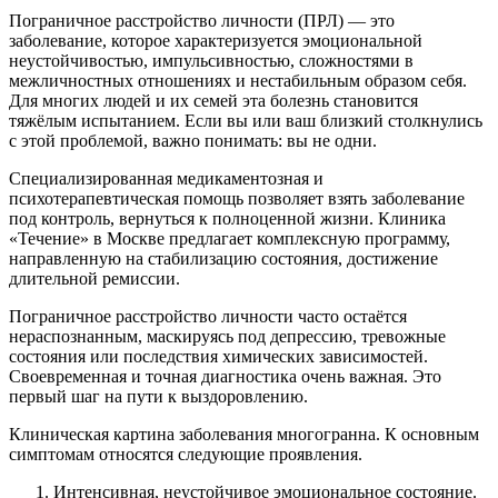
Пограничное расстройство личности (ПРЛ) — это
заболевание, которое характеризуется эмоциональной
неустойчивостью, импульсивностью, сложностями в
межличностных отношениях и нестабильным образом себя.
Для многих людей и их семей эта болезнь становится
тяжёлым испытанием. Если вы или ваш близкий столкнулись
с этой проблемой, важно понимать: вы не одни.
Специализированная медикаментозная и
психотерапевтическая помощь позволяет взять заболевание
под контроль, вернуться к полноценной жизни. Клиника
«Течение» в Москве предлагает комплексную программу,
направленную на стабилизацию состояния, достижение
длительной ремиссии.
Пограничное расстройство личности часто остаётся
нераспознанным, маскируясь под депрессию, тревожные
состояния или последствия химических зависимостей.
Своевременная и точная диагностика очень важная. Это
первый шаг на пути к выздоровлению.
Клиническая картина заболевания многогранна. К основным
симптомам относятся следующие проявления.
Интенсивная, неустойчивое эмоциональное состояние.