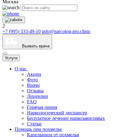
Москва
2
+7 (995) 333-49-10
info@narcolog-pro.clinic
Вызвать врача
Услуги
О нас
Акции
Фото
Врачи
Отзывы
Лицензии
FAQ
Горячая линия
Наркологический диспансер
Бесплатное лечение наркозависимых
Статьи
Помощь при похмелье
Капельница от похмелья