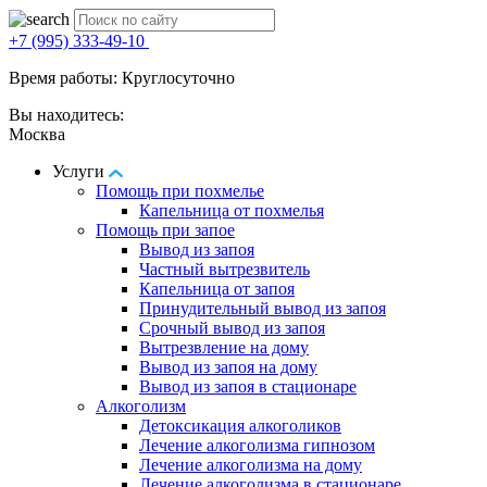
+7 (995) 333-49-10
Время работы: Круглосуточно
Вы находитесь:
Москва
Услуги
Помощь при похмелье
Капельница от похмелья
Помощь при запое
Вывод из запоя
Частный вытрезвитель
Капельница от запоя
Принудительный вывод из запоя
Срочный вывод из запоя
Вытрезвление на дому
Вывод из запоя на дому
Вывод из запоя в стационаре
Алкоголизм
Детоксикация алкоголиков
Лечение алкоголизма гипнозом
Лечение алкоголизма на дому
Лечение алкоголизма в стационаре