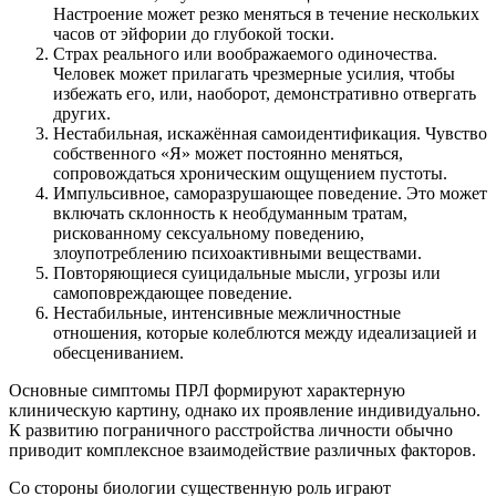
Настроение может резко меняться в течение нескольких
часов от эйфории до глубокой тоски.
Страх реального или воображаемого одиночества.
Человек может прилагать чрезмерные усилия, чтобы
избежать его, или, наоборот, демонстративно отвергать
других.
Нестабильная, искажённая самоидентификация. Чувство
собственного «Я» может постоянно меняться,
сопровождаться хроническим ощущением пустоты.
Импульсивное, саморазрушающее поведение. Это может
включать склонность к необдуманным тратам,
рискованному сексуальному поведению,
злоупотреблению психоактивными веществами.
Повторяющиеся суицидальные мысли, угрозы или
самоповреждающее поведение.
Нестабильные, интенсивные межличностные
отношения, которые колеблются между идеализацией и
обесцениванием.
Основные симптомы ПРЛ формируют характерную
клиническую картину, однако их проявление индивидуально.
К развитию пограничного расстройства личности обычно
приводит комплексное взаимодействие различных факторов.
Со стороны биологии существенную роль играют