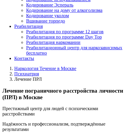
Кодирование Эспераль
Кодирование на дому от алкоголизма
Кодирование уколом
Вшивание торпедо
Реабилитация
Реабилитация по программе 12 шагов
Реабилитация по программе Day Top
Реабилитация наркомании
Реабилитационный центр для наркозависимых
бесплатно
Контакты
Наркология Течение в Москве
Психиатрия
Лечение ПРЛ
Лечение пограничного расстройства личности
(ПРЛ) в Москве
Престижный центр для людей с психическими
расстройствами
Надёжность и профессионализм, подтверждённые
результатами