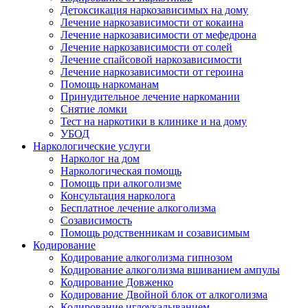
Детоксикация наркозависимых на дому
Лечение наркозависимости от кокаина
Лечение наркозависимости от мефедрона
Лечение наркозависимости от солей
Лечение спайсовой наркозависимости
Лечение наркозависимости от героина
Помощь наркоманам
Принудительное лечение наркомании
Снятие ломки
Тест на наркотики в клинике и на дому
УБОД
Наркологические услуги
Нарколог на дом
Наркологическая помощь
Помощь при алкоголизме
Консультация нарколога
Бесплатное лечение алкоголизма
Созависимость
Помощь родственникам и созависимым
Кодирование
Кодирование алкоголизма гипнозом
Кодирование алкоголизма вшиванием ампулы
Кодирование Довженко
Кодирование Двойной блок от алкоголизма
Кодирование иглоукалыванием