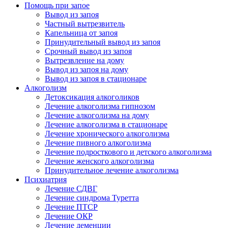
Помощь при запое
Вывод из запоя
Частный вытрезвитель
Капельница от запоя
Принудительный вывод из запоя
Срочный вывод из запоя
Вытрезвление на дому
Вывод из запоя на дому
Вывод из запоя в стационаре
Алкоголизм
Детоксикация алкоголиков
Лечение алкоголизма гипнозом
Лечение алкоголизма на дому
Лечение алкоголизма в стационаре
Лечение хронического алкоголизма
Лечение пивного алкоголизма
Лечение подросткового и детского алкоголизма
Лечение женского алкоголизма
Принудительное лечение алкоголизма
Психиатрия
Лечение СДВГ
Лечение синдрома Туретта
Лечение ПТСР
Лечение ОКР
Лечение деменции