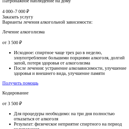
Патронажное наблюдение на дому
4 000–7 000 ₽
Заказать услугу
Варианты лечения
алкогольной зависимости:
Лечение алкоголизма
от 3 500 ₽
Исходное: спиртное чаще трех раз в неделю,
злоупотребление большими порциями алкоголя, долгий
запой, потеря здоровья от алкоголизма
После лечения: устранение алкозависимости, улучшение
здоровья и внешнего вида, улучшение памяти
Получить помощь
Кодирование
от 3 500 ₽
Для процедуры необходимо: на три дня полностью
отказаться от алкоголя
Результат: физическое неприятие спиртного на период