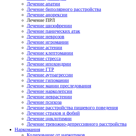
Лечение апатии
Лечение биполярного расстройства
Лечение анорексии
Лечение ПРЛ
Лечение шизофрении
Лечение панических атак
Лечение неврозов
Лечение игромании
Лечение астении
Лечение клептомании
Лечение стресса
Лечение ипохондрии
Лечение ГТР
Лечение аутоагрессии
Лечение гипомании
Лечение мании преследования
Лечение нарколепсии
Лечение неврастении
Лечение психоза
Лечение расстройства пищевого поведения
Лечение страхов и фобий
Лечение циклотимии
Лечение тревожно-депрессивного расстройства
Наркомания
Кодирование от наркотиков