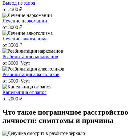
Вывод из запоя
от 2500 ₽
Лечение наркомании
от 3000 ₽
Лечение алкогализма
от 3500 ₽
Реабилитация наркоманов
от 3000 ₽/cут
Реабилитация алкоголиков
от 3000 ₽/cут
Капельница от запоя
от 2000 ₽
Что такое
пограничное расстройство
личности: симптомы и причины