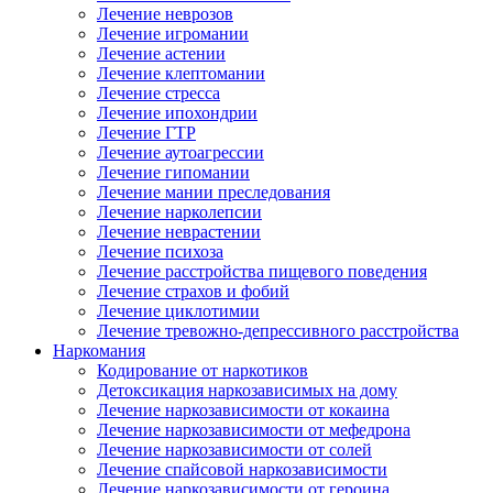
Лечение неврозов
Лечение игромании
Лечение астении
Лечение клептомании
Лечение стресса
Лечение ипохондрии
Лечение ГТР
Лечение аутоагрессии
Лечение гипомании
Лечение мании преследования
Лечение нарколепсии
Лечение неврастении
Лечение психоза
Лечение расстройства пищевого поведения
Лечение страхов и фобий
Лечение циклотимии
Лечение тревожно-депрессивного расстройства
Наркомания
Кодирование от наркотиков
Детоксикация наркозависимых на дому
Лечение наркозависимости от кокаина
Лечение наркозависимости от мефедрона
Лечение наркозависимости от солей
Лечение спайсовой наркозависимости
Лечение наркозависимости от героина