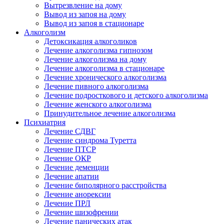
Вытрезвление на дому
Вывод из запоя на дому
Вывод из запоя в стационаре
Алкоголизм
Детоксикация алкоголиков
Лечение алкоголизма гипнозом
Лечение алкоголизма на дому
Лечение алкоголизма в стационаре
Лечение хронического алкоголизма
Лечение пивного алкоголизма
Лечение подросткового и детского алкоголизма
Лечение женского алкоголизма
Принудительное лечение алкоголизма
Психиатрия
Лечение СДВГ
Лечение синдрома Туретта
Лечение ПТСР
Лечение ОКР
Лечение деменции
Лечение апатии
Лечение биполярного расстройства
Лечение анорексии
Лечение ПРЛ
Лечение шизофрении
Лечение панических атак