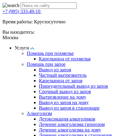
+7 (995) 333-49-10
Время работы: Круглосуточно
Вы находитесь:
Москва
Услуги
Помощь при похмелье
Капельница от похмелья
Помощь при запое
Вывод из запоя
Частный вытрезвитель
Капельница от запоя
Принудительный вывод из запоя
Срочный вывод из запоя
Вытрезвление на дому
Вывод из запоя на дому
Вывод из запоя в стационаре
Алкоголизм
Детоксикация алкоголиков
Лечение алкоголизма гипнозом
Лечение алкоголизма на дому
Лечение алкоголизма в стационаре