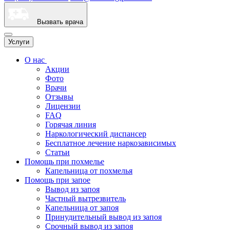
Вызвать врача
Услуги
О нас
Акции
Фото
Врачи
Отзывы
Лицензии
FAQ
Горячая линия
Наркологический диспансер
Бесплатное лечение наркозависимых
Статьи
Помощь при похмелье
Капельница от похмелья
Помощь при запое
Вывод из запоя
Частный вытрезвитель
Капельница от запоя
Принудительный вывод из запоя
Срочный вывод из запоя