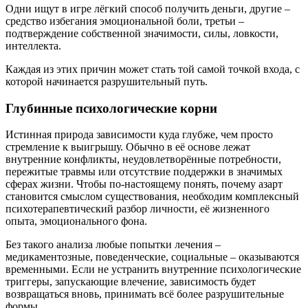
Одни ищут в игре лёгкий способ получить деньги, другие –
средство избегания эмоциональной боли, третьи –
подтверждение собственной значимости, силы, ловкости,
интеллекта.
Каждая из этих причин может стать той самой точкой входа, с
которой начинается разрушительный путь.
Глубинные психологические корни
Истинная природа зависимости куда глубже, чем просто
стремление к выигрышу. Обычно в её основе лежат
внутренние конфликты, неудовлетворённые потребности,
пережитые травмы или отсутствие поддержки в значимых
сферах жизни. Чтобы по-настоящему понять, почему азарт
становится смыслом существования, необходим комплексный
психотерапевтический разбор личности, её жизненного
опыта, эмоционального фона.
Без такого анализа любые попытки лечения –
медикаментозные, поведенческие, социальные – оказываются
временными. Если не устранить внутренние психологические
триггеры, запускающие влечение, зависимость будет
возвращаться вновь, принимать всё более разрушительные
формы.