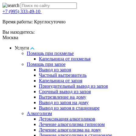
+7 (995) 333-49-10
Время работы: Круглосуточно
Вы находитесь:
Москва
Услуги
Помощь при похмелье
Капельница от похмелья
Помощь при запое
Вывод из запоя
Частный вытрезвитель
Капельница от запоя
Принудительный вывод из запоя
Срочный вывод из запоя
Вытрезвление на дому
Вывод из запоя на дому
Вывод из запоя в стационаре
Алкоголизм
Детоксикация алкоголиков
Лечение алкоголизма гипнозом
Лечение алкоголизма на дому
Лечение алкоголизма в стационаре