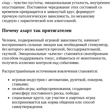
спад – чувство пустоты, эмоциональная усталость, внутреннее
опустошение. Постоянное чередование этих состояний со
временем превращается в замкнутый круг, формирует
прочную патологическую зависимость, по механизму
сходную с наркотической или алкогольной.
Почему азарт так притягателен
Человек, подверженный игровой зависимости, начинает
воспринимать сильные эмоции как необходимый стимулятор,
без которого жизнь кажется пресной, бессодержательной,
скучной. Эмоциональные «качели» становятся своеобразным
способом поддерживать тонус, избавиться от монотонности,
получить иллюзию контроля над событиями.
Распространённым источником вовлечения становятся:
игровая индустрия с автоматами, рулеткой, покером,
ставками;
онлайн-игры, киберсоревнования, создающие
атмосферу постоянного риска, победы;
социальные круги, где участие в азартных играх
воспринимается как норма общения или способ
самоутверждения.