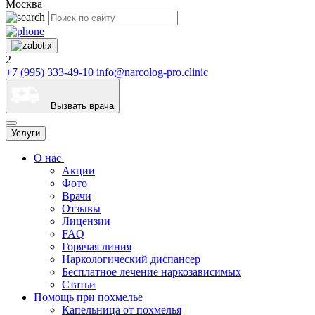
Москва
2
+7 (995) 333-49-10
info@narcolog-pro.clinic
Вызвать врача
Услуги
О нас
Акции
Фото
Врачи
Отзывы
Лицензии
FAQ
Горячая линия
Наркологический диспансер
Бесплатное лечение наркозависимых
Статьи
Помощь при похмелье
Капельница от похмелья