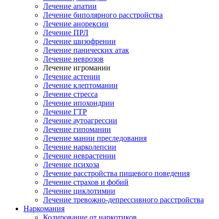
Лечение апатии
Лечение биполярного расстройства
Лечение анорексии
Лечение ПРЛ
Лечение шизофрении
Лечение панических атак
Лечение неврозов
Лечение игромании
Лечение астении
Лечение клептомании
Лечение стресса
Лечение ипохондрии
Лечение ГТР
Лечение аутоагрессии
Лечение гипомании
Лечение мании преследования
Лечение нарколепсии
Лечение неврастении
Лечение психоза
Лечение расстройства пищевого поведения
Лечение страхов и фобий
Лечение циклотимии
Лечение тревожно-депрессивного расстройства
Наркомания
Кодирование от наркотиков