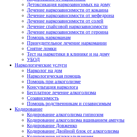
Детоксикация наркозависимых на дому
Лечение наркозависимости от кокаина
Лечение наркозависимости от мефедрона
Лечение наркозависимости от солей
Лечение спайсовой наркозависимости
Лечение наркозависимости от героина
Помощь наркоманам
Принудительное лечение наркомании
Снятие ломки
Тест на наркотики в клинике и на дому
УБОД
Наркологические услуги
Нарколог на дом
Наркологическая помощь
Помощь при алкоголизме
Консультация нарколога
Бесплатное лечение алкоголизма
Созависимость
Помощь родственникам и созависимым
Кодирование
Кодирование алкоголизма гипнозом
Кодирование алкоголизма вшиванием ампулы
Кодирование Довженко
Кодирование Двойной блок от алкоголизма
Кодирование иглоукалыванием