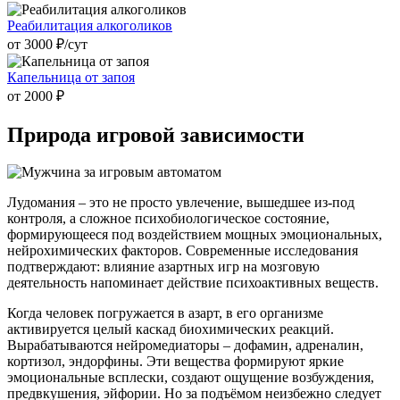
Реабилитация алкоголиков
от 3000 ₽/cут
Капельница от запоя
от 2000 ₽
Природа игровой
зависимости
Лудомания – это не просто увлечение, вышедшее из-под
контроля, а сложное психобиологическое состояние,
формирующееся под воздействием мощных эмоциональных,
нейрохимических факторов. Современные исследования
подтверждают: влияние азартных игр на мозговую
деятельность напоминает действие психоактивных веществ.
Когда человек погружается в азарт, в его организме
активируется целый каскад биохимических реакций.
Вырабатываются нейромедиаторы – дофамин, адреналин,
кортизол, эндорфины. Эти вещества формируют яркие
эмоциональные всплески, создают ощущение возбуждения,
предвкушения, эйфории. Но за подъёмом неизбежно следует