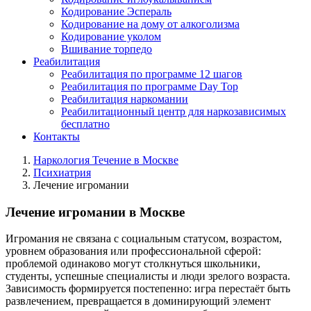
Кодирование Эспераль
Кодирование на дому от алкоголизма
Кодирование уколом
Вшивание торпедо
Реабилитация
Реабилитация по программе 12 шагов
Реабилитация по программе Day Top
Реабилитация наркомании
Реабилитационный центр для наркозависимых
бесплатно
Контакты
Наркология Течение в Москве
Психиатрия
Лечение игромании
Лечение игромании в Москве
Игромания не связана с социальным статусом, возрастом,
уровнем образования или профессиональной сферой:
проблемой одинаково могут столкнуться школьники,
студенты, успешные специалисты и люди зрелого возраста.
Зависимость формируется постепенно: игра перестаёт быть
развлечением, превращается в доминирующий элемент