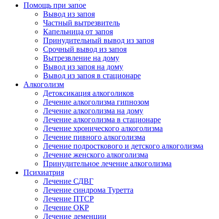
Помощь при запое
Вывод из запоя
Частный вытрезвитель
Капельница от запоя
Принудительный вывод из запоя
Срочный вывод из запоя
Вытрезвление на дому
Вывод из запоя на дому
Вывод из запоя в стационаре
Алкоголизм
Детоксикация алкоголиков
Лечение алкоголизма гипнозом
Лечение алкоголизма на дому
Лечение алкоголизма в стационаре
Лечение хронического алкоголизма
Лечение пивного алкоголизма
Лечение подросткового и детского алкоголизма
Лечение женского алкоголизма
Принудительное лечение алкоголизма
Психиатрия
Лечение СДВГ
Лечение синдрома Туретта
Лечение ПТСР
Лечение ОКР
Лечение деменции