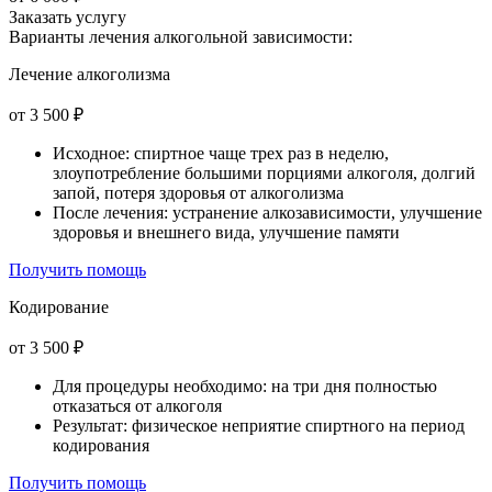
Заказать услугу
Варианты лечения
алкогольной зависимости:
Лечение алкоголизма
от 3 500 ₽
Исходное: спиртное чаще трех раз в неделю,
злоупотребление большими порциями алкоголя, долгий
запой, потеря здоровья от алкоголизма
После лечения: устранение алкозависимости, улучшение
здоровья и внешнего вида, улучшение памяти
Получить помощь
Кодирование
от 3 500 ₽
Для процедуры необходимо: на три дня полностью
отказаться от алкоголя
Результат: физическое неприятие спиртного на период
кодирования
Получить помощь