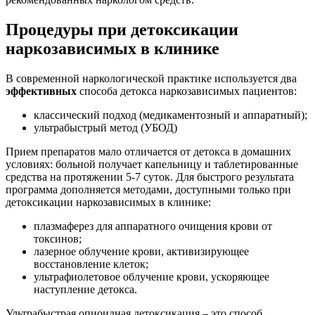
Процедуры при детоксикации
наркозависимых в клинике
В современной наркологической практике используется два
эффективных
способа детокса наркозависимых пациентов:
классический подход (медикаментозный и аппаратный);
ультрабыстрый метод (УБОД)
Прием препаратов мало отличается от детокса в домашних
условиях: больной получает капельницу и таблетированные
средства на протяжении 5-7 суток. Для быстрого результата
программа дополняется методами, доступными только при
детоксикации наркозависимых в клинике:
плазмаферез для аппаратного очищения крови от
токсинов;
лазерное облучение крови, активизирующее
восстановление клеток;
ультрафиолетовое облучение крови, ускоряющее
наступление детокса.
Ультрабыстрая опиоидная детоксикация – это способ