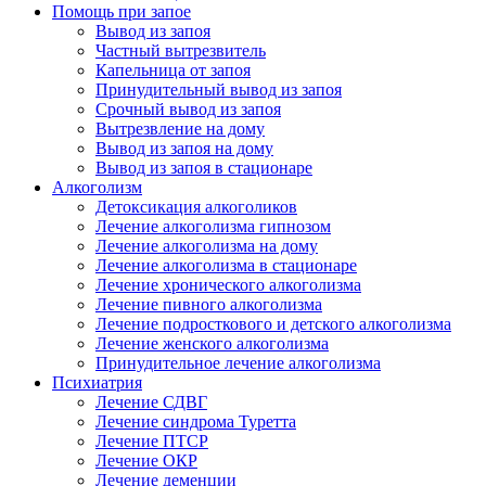
Помощь при запое
Вывод из запоя
Частный вытрезвитель
Капельница от запоя
Принудительный вывод из запоя
Срочный вывод из запоя
Вытрезвление на дому
Вывод из запоя на дому
Вывод из запоя в стационаре
Алкоголизм
Детоксикация алкоголиков
Лечение алкоголизма гипнозом
Лечение алкоголизма на дому
Лечение алкоголизма в стационаре
Лечение хронического алкоголизма
Лечение пивного алкоголизма
Лечение подросткового и детского алкоголизма
Лечение женского алкоголизма
Принудительное лечение алкоголизма
Психиатрия
Лечение СДВГ
Лечение синдрома Туретта
Лечение ПТСР
Лечение ОКР
Лечение деменции