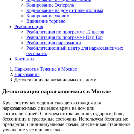
Кодирование Эспераль
Кодирование на дому от алкоголизма
Кодирование уколом
Вшивание торпедо
Реабилитация
Реабилитация по программе 12 шагов
Реабилитация по программе Day Top
Реабилитация наркомании
Реабилитационный центр для наркозависимых
бесплатно
Контакты
Наркология Течение в Москве
Наркомания
Детоксикация наркозависимых на дому
Детоксикация наркозависимых в Москве
Круглосуточная медицинская детоксикация для
наркозависимых с выездом врача на дом или
госпитализацией. Снимаем интоксикацию, судороги, боль,
бессонницу и тревожные состояния. Используем безопасные
препараты и индивидуальные схемы, обеспечивая стабильное
улучшение уже в первые часы.