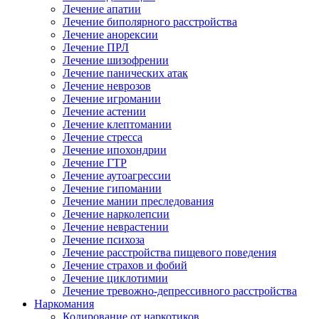
Лечение апатии
Лечение биполярного расстройства
Лечение анорексии
Лечение ПРЛ
Лечение шизофрении
Лечение панических атак
Лечение неврозов
Лечение игромании
Лечение астении
Лечение клептомании
Лечение стресса
Лечение ипохондрии
Лечение ГТР
Лечение аутоагрессии
Лечение гипомании
Лечение мании преследования
Лечение нарколепсии
Лечение неврастении
Лечение психоза
Лечение расстройства пищевого поведения
Лечение страхов и фобий
Лечение циклотимии
Лечение тревожно-депрессивного расстройства
Наркомания
Кодирование от наркотиков