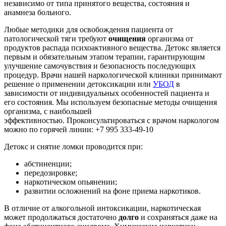
независимо от типа принятого вещества, состояния и
анамнеза больного.
Любые методики для освобождения пациента от
патологической тяги требуют
очищения
организма от
продуктов распада психоактивного вещества. Детокс является
первым и обязательным этапом терапии, гарантирующим
улучшение самочувствия и безопасность последующих
процедур. Врачи нашей наркологической клиники принимают
решение о применении детоксикации или
УБОД
в
зависимости от индивидуальных особенностей пациента и
его состояния. Мы используем безопасные методы очищения
организма, с наибольшей
эффективностью. Проконсультироваться с врачом наркологом
можно по горячей линии: +7 995 333-49-10
Детокс и снятие ломки проводится при:
абстиненции;
передозировке;
наркотическом опьянении;
развитии осложнений на фоне приема наркотиков.
В отличие от алкогольной интоксикации, наркотическая
может продолжаться достаточно
долго
и сохраняться даже на