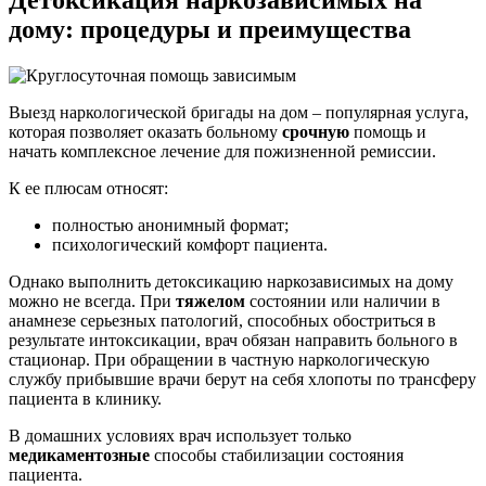
Детоксикация наркозависимых
на
дому: процедуры и преимущества
Выезд наркологической бригады на дом – популярная услуга,
которая позволяет оказать больному
срочную
помощь и
начать комплексное лечение для пожизненной ремиссии.
К ее плюсам относят:
полностью анонимный формат;
психологический комфорт пациента.
Однако выполнить детоксикацию наркозависимых на дому
можно не всегда. При
тяжелом
состоянии или наличии в
анамнезе серьезных патологий, способных обостриться в
результате интоксикации, врач обязан направить больного в
стационар. При обращении в частную наркологическую
службу прибывшие врачи берут на себя хлопоты по трансферу
пациента в клинику.
В домашних условиях врач использует только
медикаментозные
способы стабилизации состояния
пациента.