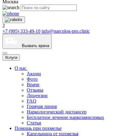
Москва
2
+7 (995) 333-49-10
info@narcolog-pro.clinic
Вызвать врача
Услуги
О нас
Акции
Фото
Врачи
Отзывы
Лицензии
FAQ
Горячая линия
Наркологический диспансер
Бесплатное лечение наркозависимых
Статьи
Помощь при похмелье
Капельница от похмелья