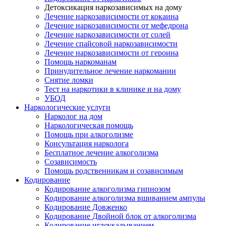
Детоксикация наркозависимых на дому
Лечение наркозависимости от кокаина
Лечение наркозависимости от мефедрона
Лечение наркозависимости от солей
Лечение спайсовой наркозависимости
Лечение наркозависимости от героина
Помощь наркоманам
Принудительное лечение наркомании
Снятие ломки
Тест на наркотики в клинике и на дому
УБОД
Наркологические услуги
Нарколог на дом
Наркологическая помощь
Помощь при алкоголизме
Консультация нарколога
Бесплатное лечение алкоголизма
Созависимость
Помощь родственникам и созависимым
Кодирование
Кодирование алкоголизма гипнозом
Кодирование алкоголизма вшиванием ампулы
Кодирование Довженко
Кодирование Двойной блок от алкоголизма
Кодирование иглоукалыванием