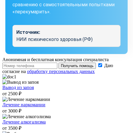
сравнению с самостоятельными попытками
«перекумарить».
Источник:
НИИ психического здоровья (РФ)
Анонимная и бесплатная
консультация специалиста
Даю
Получить помощь
согласие на
обработку персональных данных
Вывод из запоя
от 2500 ₽
Лечение наркомании
от 3000 ₽
Лечение алкогализма
от 3500 ₽