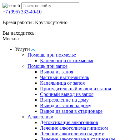
+7 (995) 333-49-10
Время работы: Круглосуточно
Вы находитесь:
Москва
Услуги
Помощь при похмелье
Капельница от похмелья
Помощь при запое
Вывод из запоя
Частный вытрезвитель
Капельница от запоя
Принудительный вывод из запоя
Срочный вывод из запоя
Вытрезвление на дому
Вывод из запоя на дому
Вывод из запоя в стационаре
Алкоголизм
Детоксикация алкоголиков
Лечение алкоголизма гипнозом
Лечение алкоголизма на дому
Лечение алкоголизма в стационаре