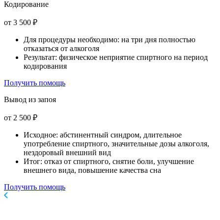
Кодирование
от 3 500 ₽
Для процедуры необходимо: на три дня полностью
отказаться от алкоголя
Результат: физическое неприятие спиртного на период
кодирования
Получить помощь
Вывод из запоя
от 2 500 ₽
Исходное: абстинентный синдром, длительное
употребление спиртного, значительные дозы алкоголя,
нездоровый внешний вид
Итог: отказ от спиртного, снятие боли, улучшение
внешнего вида, повышение качества сна
Получить помощь