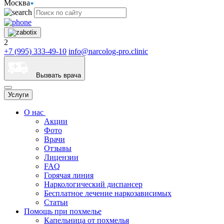
Москва
2
+7 (995) 333-49-10
info@narcolog-pro.clinic
Вызвать врача
Услуги
О нас
Акции
Фото
Врачи
Отзывы
Лицензии
FAQ
Горячая линия
Наркологический диспансер
Бесплатное лечение наркозависимых
Статьи
Помощь при похмелье
Капельница от похмелья