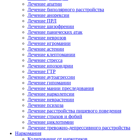
Лечение апатии
Лечение биполярного расстройства
Лечение анорексии
Лечение ПРЛ
Лечение шизофрении
Лечение панических атак
Лечение неврозов
Лечение игромании
Лечение астении
Лечение клептомании
Лечение стресса
Лечение ипохондрии
Лечение ГТР
Лечение аутоагрессии
Лечение гипомании
Лечение мании преследования
Лечение нарколепсии
Лечение неврастении
Лечение психоза
Лечение расстройства пищевого поведения
Лечение страхов и фобий
Лечение циклотимии
Лечение тревожно-депрессивного расстройства
Наркомания
Кодирование от наркотиков