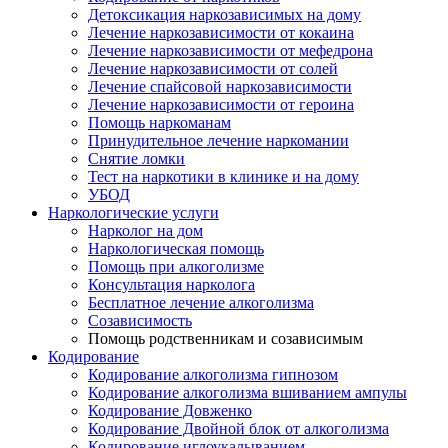
Детоксикация наркозависимых на дому
Лечение наркозависимости от кокаина
Лечение наркозависимости от мефедрона
Лечение наркозависимости от солей
Лечение спайсовой наркозависимости
Лечение наркозависимости от героина
Помощь наркоманам
Принудительное лечение наркомании
Снятие ломки
Тест на наркотики в клинике и на дому
УБОД
Наркологические услуги
Нарколог на дом
Наркологическая помощь
Помощь при алкоголизме
Консультация нарколога
Бесплатное лечение алкоголизма
Созависимость
Помощь родственникам и созависимым
Кодирование
Кодирование алкоголизма гипнозом
Кодирование алкоголизма вшиванием ампулы
Кодирование Довженко
Кодирование Двойной блок от алкоголизма
Кодирование иглоукалыванием