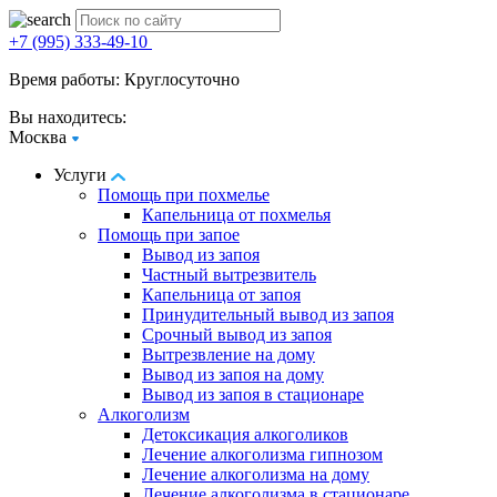
+7 (995) 333-49-10
Время работы: Круглосуточно
Вы находитесь:
Москва
Услуги
Помощь при похмелье
Капельница от похмелья
Помощь при запое
Вывод из запоя
Частный вытрезвитель
Капельница от запоя
Принудительный вывод из запоя
Срочный вывод из запоя
Вытрезвление на дому
Вывод из запоя на дому
Вывод из запоя в стационаре
Алкоголизм
Детоксикация алкоголиков
Лечение алкоголизма гипнозом
Лечение алкоголизма на дому
Лечение алкоголизма в стационаре