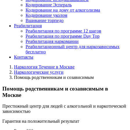
Кодирование Эспераль
Кодирование на дому от алкоголизма
Кодирование уколом
Вшивание торпедо
Реабилитация
Реабилитация по программе 12 шагов
Реабилитация по программе Day Top
Реабилитация наркомании
Реабилитационный центр для наркозависимых
бесплатно
Контакты
Наркология Течение в Москве
Наркологические услуги
Помощь родственникам и созависимым
Помощь родственникам и созависимым в
Москве
Престижный центр для людей с алкогольной и наркотической
зависимостью
Гарантия на положительный результат