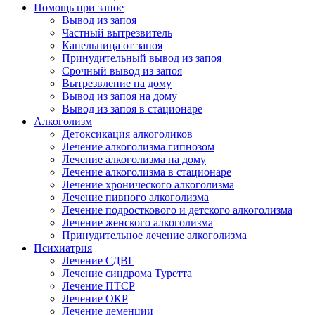
Помощь при запое
Вывод из запоя
Частный вытрезвитель
Капельница от запоя
Принудительный вывод из запоя
Срочный вывод из запоя
Вытрезвление на дому
Вывод из запоя на дому
Вывод из запоя в стационаре
Алкоголизм
Детоксикация алкоголиков
Лечение алкоголизма гипнозом
Лечение алкоголизма на дому
Лечение алкоголизма в стационаре
Лечение хронического алкоголизма
Лечение пивного алкоголизма
Лечение подросткового и детского алкоголизма
Лечение женского алкоголизма
Принудительное лечение алкоголизма
Психиатрия
Лечение СДВГ
Лечение синдрома Туретта
Лечение ПТСР
Лечение ОКР
Лечение деменции