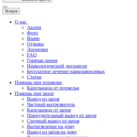
Услуги
О нас
Акции
Фото
Врачи
Отзывы
Лицензии
FAQ
Горячая линия
Наркологический диспансер
Бесплатное лечение наркозависимых
Статьи
Помощь при похмелье
Капельница от похмелья
Помощь при запое
Вывод из запоя
Частный вытрезвитель
Капельница от запоя
Принудительный вывод из запоя
Срочный вывод из запоя
Вытрезвление на дому
Вывод из запоя на дому