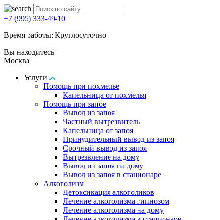
+7 (995) 333-49-10
Время работы: Круглосуточно
Вы находитесь:
Москва
Услуги
Помощь при похмелье
Капельница от похмелья
Помощь при запое
Вывод из запоя
Частный вытрезвитель
Капельница от запоя
Принудительный вывод из запоя
Срочный вывод из запоя
Вытрезвление на дому
Вывод из запоя на дому
Вывод из запоя в стационаре
Алкоголизм
Детоксикация алкоголиков
Лечение алкоголизма гипнозом
Лечение алкоголизма на дому
Лечение алкоголизма в стационаре