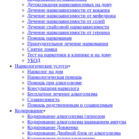
Детоксикация наркозависимых на дому
Лечение наркозависимости от кокаина
Лечение наркозависимости от мефедрона
Лечение наркозависимости от солей
Лечение спайсовой наркозависимости
Лечение наркозависимости от героина
Помощь наркоманам
Принудительное лечение наркомании
Снятие ломки
Тест на наркотики в клинике и на дому
УБОД
Наркологические услуги
Нарколог на дом
Наркологическая помощь
Помощь при алкоголизме
Консультация нарколога
Бесплатное лечение алкоголизма
Созависимость
Помощь родственникам и созависимым
Кодирование
Кодирование алкоголизма гипнозом
Кодирование алкоголизма вшиванием ампулы
Кодирование Довженко
Кодирование Двойной блок от алкоголизма
Кодирование иглоукалыванием