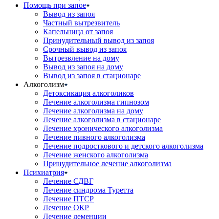
Помощь при запое
Вывод из запоя
Частный вытрезвитель
Капельница от запоя
Принудительный вывод из запоя
Срочный вывод из запоя
Вытрезвление на дому
Вывод из запоя на дому
Вывод из запоя в стационаре
Алкоголизм
Детоксикация алкоголиков
Лечение алкоголизма гипнозом
Лечение алкоголизма на дому
Лечение алкоголизма в стационаре
Лечение хронического алкоголизма
Лечение пивного алкоголизма
Лечение подросткового и детского алкоголизма
Лечение женского алкоголизма
Принудительное лечение алкоголизма
Психиатрия
Лечение СДВГ
Лечение синдрома Туретта
Лечение ПТСР
Лечение ОКР
Лечение деменции