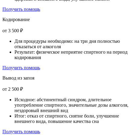
Получить помощь
Кодирование
от 3 500 ₽
Для процедуры необходимо: на три дня полностью
отказаться от алкоголя
Результат: физическое неприятие спиртного на период
кодирования
Получить помощь
Вывод из запоя
от 2 500 ₽
Исходное: абстинентный синдром, длительное
употребление спиртного, значительные дозы алкоголя,
нездоровый внешний вид
Итог: отказ от спиртного, снятие боли, улучшение
внешнего вида, повышение качества сна
Получить помощь