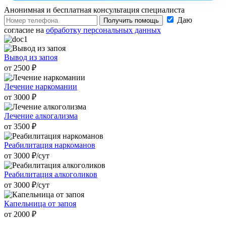
Анонимная и бесплатная
консультация специалиста
Даю
Получить помощь
согласие на
обработку персональных данных
Вывод из запоя
от 2500 ₽
Лечение наркомании
от 3000 ₽
Лечение алкогализма
от 3500 ₽
Реабилитация наркоманов
от 3000 ₽/cут
Реабилитация алкоголиков
от 3000 ₽/cут
Капельница от запоя
от 2000 ₽