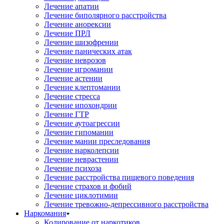
Лечение апатии
Лечение биполярного расстройства
Лечение анорексии
Лечение ПРЛ
Лечение шизофрении
Лечение панических атак
Лечение неврозов
Лечение игромании
Лечение астении
Лечение клептомании
Лечение стресса
Лечение ипохондрии
Лечение ГТР
Лечение аутоагрессии
Лечение гипомании
Лечение мании преследования
Лечение нарколепсии
Лечение неврастении
Лечение психоза
Лечение расстройства пищевого поведения
Лечение страхов и фобий
Лечение циклотимии
Лечение тревожно-депрессивного расстройства
Наркомания
Кодирование от наркотиков