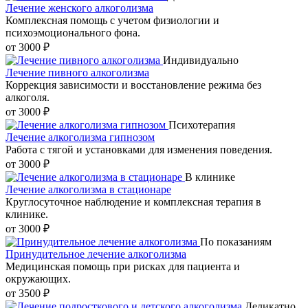
Лечение женского алкоголизма
Комплексная помощь с учетом физиологии и
психоэмоционального фона.
от 3000 ₽
Индивидуально
Лечение пивного алкоголизма
Коррекция зависимости и восстановление режима без
алкоголя.
от 3000 ₽
Психотерапия
Лечение алкоголизма гипнозом
Работа с тягой и установками для изменения поведения.
от 3000 ₽
В клинике
Лечение алкоголизма в стационаре
Круглосуточное наблюдение и комплексная терапия в
клинике.
от 3000 ₽
По показаниям
Принудительное лечение алкоголизма
Медицинская помощь при рисках для пациента и
окружающих.
от 3500 ₽
Деликатно