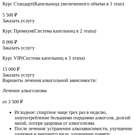
Курс Стандарт(Капельница увеличенного объема в 1 этап)
5 500 ₽
Заказать услугу
Курс Премиум(Система капельниц в 2 этапа)
8 000 ₽
Заказать услугу
Курс VIP(Система капельниц в 3 этапа)
15 000 ₽
Заказать услугу
Варианты лечения
алкогольной зависимости:
Лечение алкоголизма
от 3 500 ₽
Исходное: спиртное чаще трех раз в неделю,
злоупотребление большими порциями алкоголя, долгий
запой, потеря здоровья от алкоголизма
После лечения: устранение алкозависимости, улучшение
здоровья и внешнего вида, улучшение памяти