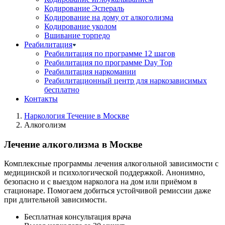
Кодирование Эспераль
Кодирование на дому от алкоголизма
Кодирование уколом
Вшивание торпедо
Реабилитация
Реабилитация по программе 12 шагов
Реабилитация по программе Day Top
Реабилитация наркомании
Реабилитационный центр для наркозависимых
бесплатно
Контакты
Наркология Течение в Москве
Алкоголизм
Лечение алкоголизма в Москве
Комплексные программы лечения алкогольной зависимости с
медицинской и психологической поддержкой. Анонимно,
безопасно и с выездом нарколога на дом или приёмом в
стационаре. Помогаем добиться устойчивой ремиссии даже
при длительной зависимости.
Бесплатная консультация врача