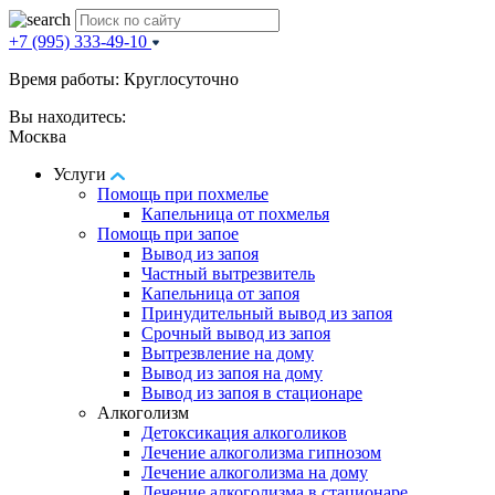
+7 (995) 333-49-10
Время работы: Круглосуточно
Вы находитесь:
Москва
Услуги
Помощь при похмелье
Капельница от похмелья
Помощь при запое
Вывод из запоя
Частный вытрезвитель
Капельница от запоя
Принудительный вывод из запоя
Срочный вывод из запоя
Вытрезвление на дому
Вывод из запоя на дому
Вывод из запоя в стационаре
Алкоголизм
Детоксикация алкоголиков
Лечение алкоголизма гипнозом
Лечение алкоголизма на дому
Лечение алкоголизма в стационаре