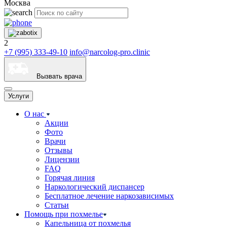
Москва
2
+7 (995) 333-49-10
info@narcolog-pro.clinic
Вызвать врача
Услуги
О нас
Акции
Фото
Врачи
Отзывы
Лицензии
FAQ
Горячая линия
Наркологический диспансер
Бесплатное лечение наркозависимых
Статьи
Помощь при похмелье
Капельница от похмелья