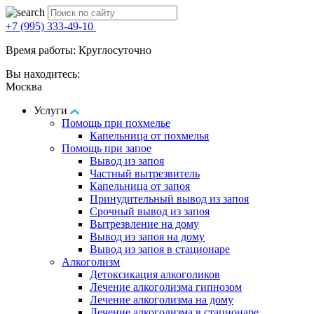
+7 (995) 333-49-10
Время работы: Круглосуточно
Вы находитесь:
Москва
Услуги
Помощь при похмелье
Капельница от похмелья
Помощь при запое
Вывод из запоя
Частный вытрезвитель
Капельница от запоя
Принудительный вывод из запоя
Срочный вывод из запоя
Вытрезвление на дому
Вывод из запоя на дому
Вывод из запоя в стационаре
Алкоголизм
Детоксикация алкоголиков
Лечение алкоголизма гипнозом
Лечение алкоголизма на дому
Лечение алкоголизма в стационаре