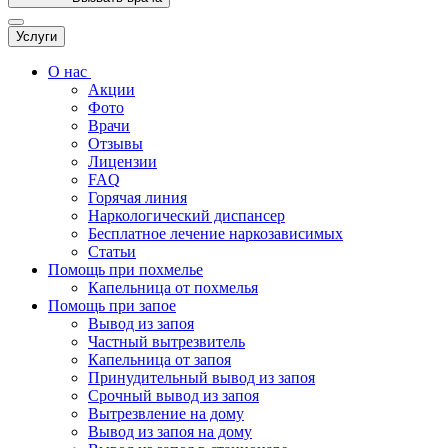
Услуги
О нас
Акции
Фото
Врачи
Отзывы
Лицензии
FAQ
Горячая линия
Наркологический диспансер
Бесплатное лечение наркозависимых
Статьи
Помощь при похмелье
Капельница от похмелья
Помощь при запое
Вывод из запоя
Частный вытрезвитель
Капельница от запоя
Принудительный вывод из запоя
Срочный вывод из запоя
Вытрезвление на дому
Вывод из запоя на дому