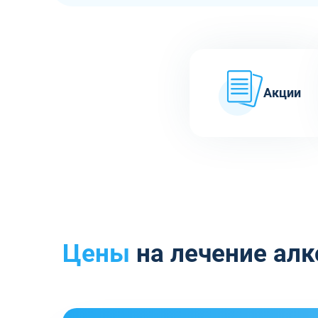
Акции
Цены
на лечение алк