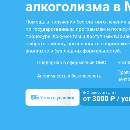
алкоголизма в 
Помощь в получении бесплатного лечения 
по государственным программам и полису 
процедуре, документам и доступным вариа
выбрать клинику, организовать сопровожде
анонимно и без лишних формальностей.
Поддержка в оформлении ОМС
Бесп
Пров
Анонимность и безопасность
цент
Стоимость услуги
от 3000 ₽ / ус
Узнать условия