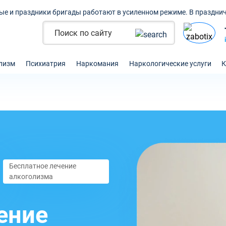
ые и праздники бригады работают в усиленном режиме. В празднич
лизм
Психиатрия
Наркомания
Наркологические услуги
К
Бесплатное лечение
алкоголизма
ение