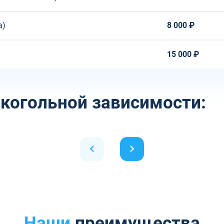
а)
8 000 ₽
15 000 ₽
когольной зависимости:
Наши
преимущества