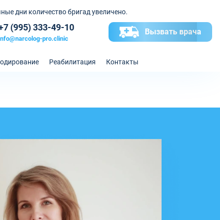
ные дни количество бригад увеличено.
+7 (995) 333-49-10
Вызвать врача
info@narcolog-pro.clinic
одирование
Реабилитация
Контакты