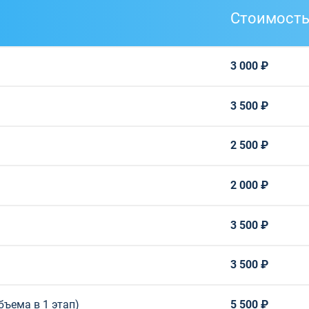
Стоимост
3 000 ₽
3 500 ₽
2 500 ₽
2 000 ₽
3 500 ₽
3 500 ₽
бъема в 1 этап)
5 500 ₽