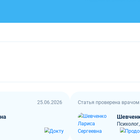
25.06.2026
Статья проверена врачом
вна
Шевченк
Психолог,