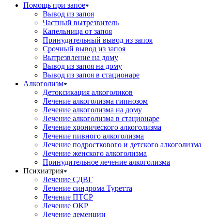
Помощь при запое
Вывод из запоя
Частный вытрезвитель
Капельница от запоя
Принудительный вывод из запоя
Срочный вывод из запоя
Вытрезвление на дому
Вывод из запоя на дому
Вывод из запоя в стационаре
Алкоголизм
Детоксикация алкоголиков
Лечение алкоголизма гипнозом
Лечение алкоголизма на дому
Лечение алкоголизма в стационаре
Лечение хронического алкоголизма
Лечение пивного алкоголизма
Лечение подросткового и детского алкоголизма
Лечение женского алкоголизма
Принудительное лечение алкоголизма
Психиатрия
Лечение СДВГ
Лечение синдрома Туретта
Лечение ПТСР
Лечение ОКР
Лечение деменции