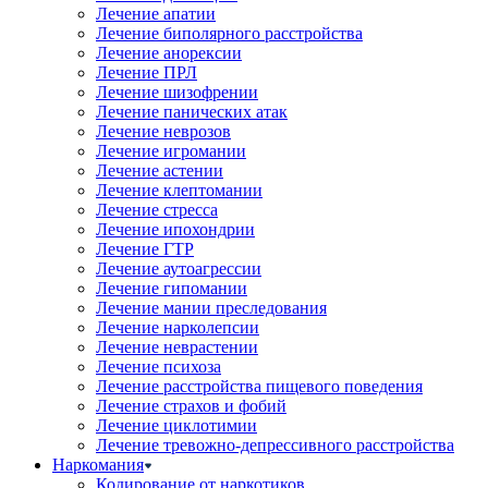
Лечение апатии
Лечение биполярного расстройства
Лечение анорексии
Лечение ПРЛ
Лечение шизофрении
Лечение панических атак
Лечение неврозов
Лечение игромании
Лечение астении
Лечение клептомании
Лечение стресса
Лечение ипохондрии
Лечение ГТР
Лечение аутоагрессии
Лечение гипомании
Лечение мании преследования
Лечение нарколепсии
Лечение неврастении
Лечение психоза
Лечение расстройства пищевого поведения
Лечение страхов и фобий
Лечение циклотимии
Лечение тревожно-депрессивного расстройства
Наркомания
Кодирование от наркотиков