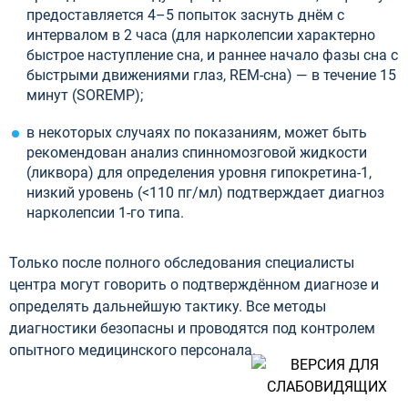
предоставляется 4–5 попыток заснуть днём с
интервалом в 2 часа (для нарколепсии характерно
быстрое наступление сна, и раннее начало фазы сна с
быстрыми движениями глаз, REM-сна) — в течение 15
минут (SOREMP);
в некоторых случаях по показаниям, может быть
рекомендован анализ спинномозговой жидкости
(ликвора) для определения уровня гипокретина-1,
низкий уровень (<110 пг/мл) подтверждает диагноз
нарколепсии 1-го типа.
Только после полного обследования специалисты
центра могут говорить о подтверждённом диагнозе и
определять дальнейшую тактику. Все методы
диагностики безопасны и проводятся под контролем
опытного медицинского персонала.