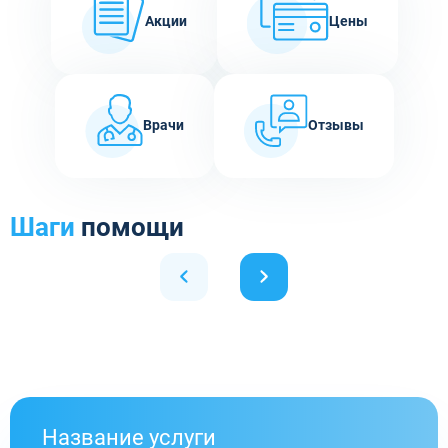
Акции
Цены
Врачи
Отзывы
Шаги
помощи
Название услуги