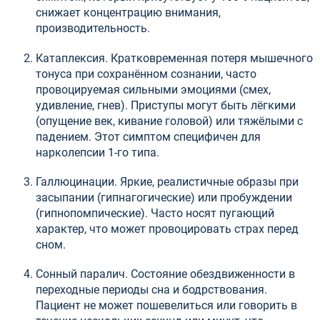
снижает концентрацию внимания,
производительность.
Катаплексия. Кратковременная потеря мышечного
тонуса при сохранённом сознании, часто
провоцируемая сильными эмоциями (смех,
удивление, гнев). Приступы могут быть лёгкими
(опущение век, кивание головой) или тяжёлыми с
падением. Этот симптом специфичен для
нарколепсии 1-го типа.
Галлюцинации. Яркие, реалистичные образы при
засыпании (гипнагогические) или пробуждении
(гипнопомпические). Часто носят пугающий
характер, что может провоцировать страх перед
сном.
Сонный паралич. Состояние обездвиженности в
переходные периоды сна и бодрствования.
Пациент не может пошевелиться или говорить в