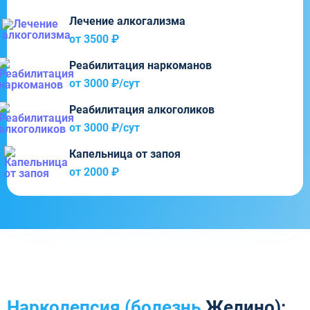
Лечение алкогализма
от 3500 ₽
Реабилитация наркоманов
от 3000 ₽/cут
Реабилитация алкоголиков
от 3000 ₽/cут
Капельница от запоя
от 2000 ₽
Нарколепсия (болезнь
Желино):