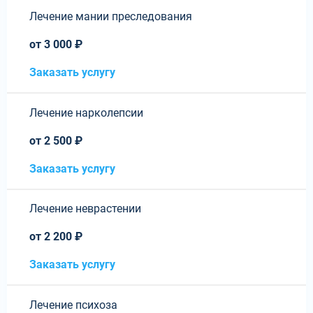
Лечение мании преследования
от 3 000 ₽
Заказать услугу
Лечение нарколепсии
от 2 500 ₽
Заказать услугу
Лечение неврастении
от 2 200 ₽
Заказать услугу
Лечение психоза