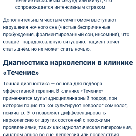
течение нескольких секунд или минут, что
сопровождается интенсивным страхом.
Дополнительным частым симптомом выступают
нарушения ночного сна (частые беспричинные
пробуждения, фрагментированный сон, инсомния), что
создаёт парадоксальную ситуацию: пациент хочет
спать днём, но не может спать ночью.
Диагностика нарколепсии в клинике
«Течение»
Точная диагностика — основа для подбора
эффективной терапии. В клинике «Течение»
применяется мультидисциплинарный подход, при
котором пациента консультируют невролог-сомнолог,
психиатр. Это позволяет дифференцировать
нарколепсию от других состояний с похожими
проявлениями, таких как идиопатическая гиперсомния,
синдром апноэ во сне, депрессия или последствия