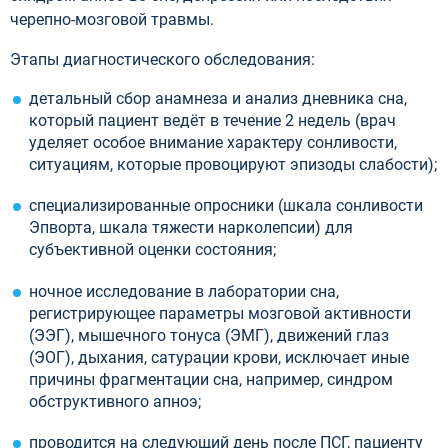
черепно-мозговой травмы.
Этапы диагностического обследования:
детальный сбор анамнеза и анализ дневника сна,
который пациент ведёт в течение 2 недель (врач
уделяет особое внимание характеру сонливости,
ситуациям, которые провоцируют эпизоды слабости);
специализированные опросники (шкала сонливости
Эпворта, шкала тяжести нарколепсии) для
субъективной оценки состояния;
ночное исследование в лаборатории сна,
регистрирующее параметры мозговой активности
(ЭЭГ), мышечного тонуса (ЭМГ), движений глаз
(ЭОГ), дыхания, сатурации крови, исключает иные
причины фрагментации сна, например, синдром
обструктивного апноэ;
проводится на следующий день после ПСГ, пациенту