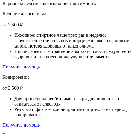
Варианты лечения
алкогольной зависимости:
Лечение алкоголизма
от 3 500 ₽
Исходное: спиртное чаще трех раз в неделю,
злоупотребление большими порциями алкоголя, долгий
запой, потеря здоровья от алкоголизма
После лечения: устранение алкозависимости, улучшение
здоровья и внешнего вида, улучшение памяти
Получить помощь
Кодирование
от 3 500 ₽
Для процедуры необходимо: на три дня полностью
отказаться от алкоголя
Результат: физическое неприятие спиртного на период
кодирования
Получить помощь