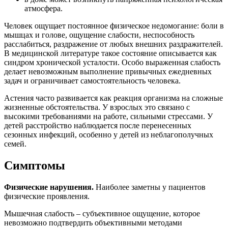
атмосфера.
Человек ощущает постоянное физическое недомогание: боли в
мышцах и голове, ощущение слабости, неспособность
расслабиться, раздражение от любых внешних раздражителей.
В медицинской литературе такое состояние описывается как
синдром хронической усталости. Особо выраженная слабость
делает невозможным выполнение привычных ежедневных
задач и ограничивает самостоятельность человека.
Астения часто развивается как реакция организма на сложные
жизненные обстоятельства. У взрослых это связано с
высокими требованиями на работе, сильными стрессами. У
детей расстройство наблюдается после перенесенных
сезонных инфекций, особенно у детей из неблагополучных
семей.
Симптомы
Физические нарушения.
Наиболее заметны у пациентов
физические проявления.
Мышечная слабость – субъективное ощущение, которое
невозможно подтвердить объективными методами