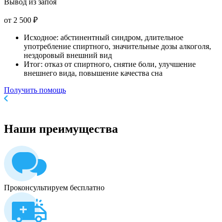
Вывод из запоя
от 2 500 ₽
Исходное: абстинентный синдром, длительное
употребление спиртного, значительные дозы алкоголя,
нездоровый внешний вид
Итог: отказ от спиртного, снятие боли, улучшение
внешнего вида, повышение качества сна
Получить помощь
Наши
преимущества
Проконсультируем бесплатно