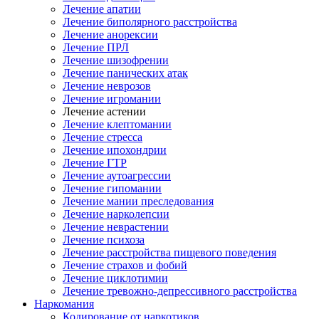
Лечение апатии
Лечение биполярного расстройства
Лечение анорексии
Лечение ПРЛ
Лечение шизофрении
Лечение панических атак
Лечение неврозов
Лечение игромании
Лечение астении
Лечение клептомании
Лечение стресса
Лечение ипохондрии
Лечение ГТР
Лечение аутоагрессии
Лечение гипомании
Лечение мании преследования
Лечение нарколепсии
Лечение неврастении
Лечение психоза
Лечение расстройства пищевого поведения
Лечение страхов и фобий
Лечение циклотимии
Лечение тревожно-депрессивного расстройства
Наркомания
Кодирование от наркотиков