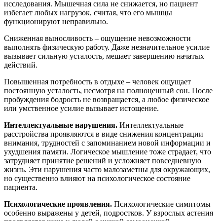
исследования. Мышечная сила не снижается, но пациент
избегает любых нагрузок, считая, что его мышцы
функционируют неправильно.
Сниженная выносливость – ощущение невозможности
выполнять физическую работу. Даже незначительное усилие
вызывает сильную усталость, мешает завершению начатых
действий.
Повышенная потребность в отдыхе – человек ощущает
постоянную усталость, несмотря на полноценный сон. После
пробуждения бодрость не возвращается, а любое физическое
или умственное усилие вызывает истощение.
Интеллектуальные нарушения.
Интеллектуальные
расстройства проявляются в виде снижения концентрации
внимания, трудностей с запоминанием новой информации и
ухудшения памяти. Логическое мышление тоже страдает, что
затрудняет принятие решений и усложняет повседневную
жизнь. Эти нарушения часто малозаметны для окружающих,
но существенно влияют на психологическое состояние
пациента.
Психологические проявления.
Психологические симптомы
особенно выражены у детей, подростков. У взрослых астения