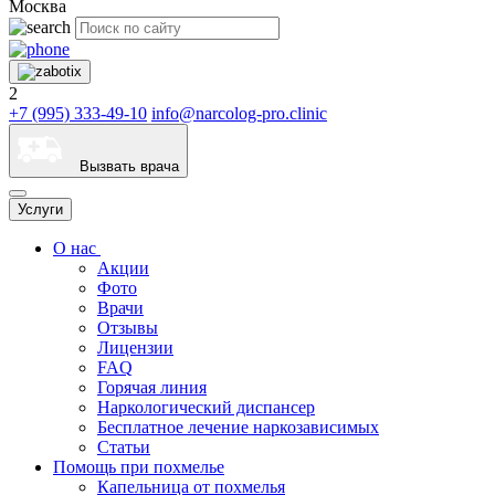
Москва
2
+7 (995) 333-49-10
info@narcolog-pro.clinic
Вызвать врача
Услуги
О нас
Акции
Фото
Врачи
Отзывы
Лицензии
FAQ
Горячая линия
Наркологический диспансер
Бесплатное лечение наркозависимых
Статьи
Помощь при похмелье
Капельница от похмелья