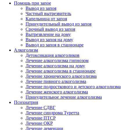
Помощь при запое
Вывод из запоя
Частный вытрезвитель
Капельница от запоя
Принудительный вывод из запоя
Срочный вывод из запоя
Вытрезвление на дому
Вывод из запоя на дому
Вывод из запоя в стационаре
Алкоголизм
Детоксикация алкоголиков
Лечение алкоголизма гипнозом
Лечение алкоголизма на дому
Лечение алкоголизма в стационаре
Лечение хронического алкоголизма
Лечение пивного алкоголизма
Лечение подросткового и детского алкоголизма
Лечение женского алкоголизма
Принудительное лечение алкоголизма
Психиатрия
Лечение СДВГ
Лечение синдрома Туретта
Лечение ПТСР
Лечение ОКР
Лечение деменции