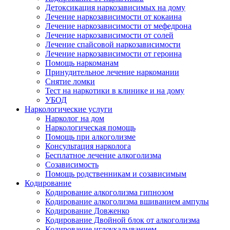
Детоксикация наркозависимых на дому
Лечение наркозависимости от кокаина
Лечение наркозависимости от мефедрона
Лечение наркозависимости от солей
Лечение спайсовой наркозависимости
Лечение наркозависимости от героина
Помощь наркоманам
Принудительное лечение наркомании
Снятие ломки
Тест на наркотики в клинике и на дому
УБОД
Наркологические услуги
Нарколог на дом
Наркологическая помощь
Помощь при алкоголизме
Консультация нарколога
Бесплатное лечение алкоголизма
Созависимость
Помощь родственникам и созависимым
Кодирование
Кодирование алкоголизма гипнозом
Кодирование алкоголизма вшиванием ампулы
Кодирование Довженко
Кодирование Двойной блок от алкоголизма
Кодирование иглоукалыванием