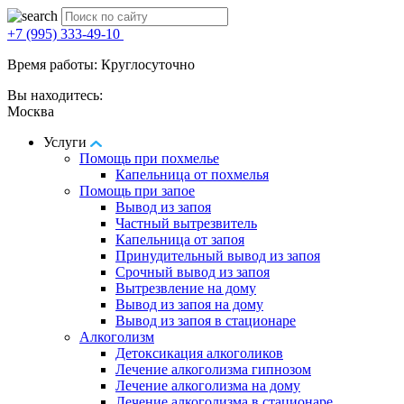
+7 (995) 333-49-10
Время работы: Круглосуточно
Вы находитесь:
Москва
Услуги
Помощь при похмелье
Капельница от похмелья
Помощь при запое
Вывод из запоя
Частный вытрезвитель
Капельница от запоя
Принудительный вывод из запоя
Срочный вывод из запоя
Вытрезвление на дому
Вывод из запоя на дому
Вывод из запоя в стационаре
Алкоголизм
Детоксикация алкоголиков
Лечение алкоголизма гипнозом
Лечение алкоголизма на дому
Лечение алкоголизма в стационаре