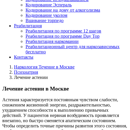
Кодирование Эспераль
Кодирование на дому от алкоголизма
Кодирование уколом
Вшивание торпедо
Реабилитация
Реабилитация по программе 12 шагов
Реабилитация по программе Day Top
Реабилитация наркомании
Реабилитационный центр для наркозависимых
бесплатно
Контакты
Наркология Течение в Москве
Психиатрия
Лечение астении
Лечение астении в Москве
Астения характеризуется постоянным чувством слабости,
снижением жизненной энергии, раздражительностью,
ухудшением способности к выполнению привычных
действий. У пациентов нервная возбудимость проявляется
внезапно, но быстро сменяется апатическим состоянием.
Чтобы определить точные причины развития этого состояния,