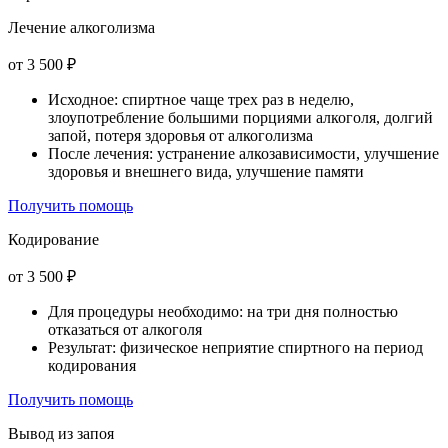
Лечение алкоголизма
от 3 500 ₽
Исходное: спиртное чаще трех раз в неделю,
злоупотребление большими порциями алкоголя, долгий
запой, потеря здоровья от алкоголизма
После лечения: устранение алкозависимости, улучшение
здоровья и внешнего вида, улучшение памяти
Получить помощь
Кодирование
от 3 500 ₽
Для процедуры необходимо: на три дня полностью
отказаться от алкоголя
Результат: физическое неприятие спиртного на период
кодирования
Получить помощь
Вывод из запоя