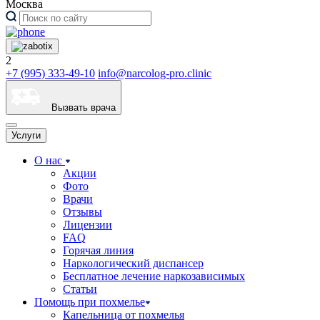
Москва
2
+7 (995) 333-49-10
info@narcolog-pro.clinic
Вызвать врача
Услуги
О нас
Акции
Фото
Врачи
Отзывы
Лицензии
FAQ
Горячая линия
Наркологический диспансер
Бесплатное лечение наркозависимых
Статьи
Помощь при похмелье
Капельница от похмелья