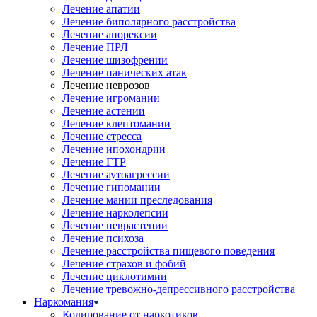
Лечение апатии
Лечение биполярного расстройства
Лечение анорексии
Лечение ПРЛ
Лечение шизофрении
Лечение панических атак
Лечение неврозов
Лечение игромании
Лечение астении
Лечение клептомании
Лечение стресса
Лечение ипохондрии
Лечение ГТР
Лечение аутоагрессии
Лечение гипомании
Лечение мании преследования
Лечение нарколепсии
Лечение неврастении
Лечение психоза
Лечение расстройства пищевого поведения
Лечение страхов и фобий
Лечение циклотимии
Лечение тревожно-депрессивного расстройства
Наркомания
Кодирование от наркотиков