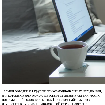
Термин объединяет группу психоэмоциональных нарушений,
для которых характерно отсутствие серьёзных органических
повреждений головного мозга. При этом наблюдаются
изменения в эмоционально-волевой сфере, поведении