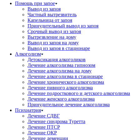
Помощь при запое
Вывод из запоя
Частный вытрезвитель
Капельница от запоя
Принудительный вывод из запоя
Срочный вывод из запоя
Вытрезвление на дому
Вывод из запоя на дому
Вывод из запоя в стационаре
Алкоголизм
Детоксикация алкоголиков
Лечение алкоголизма гипнозом
Лечение алкоголизма на дому
Лечение алкоголизма в стационаре
Лечение хронического алкоголизма
Лечение пивного алкоголизма
Лечение подросткового и детского алкоголизма
Лечение женского алкоголизма
Принудительное лечение алкоголизма
Психиатрия
Лечение СДВГ
Лечение синдрома Туретта
Лечение ПТСР
Лечение ОКР
Лечение деменции