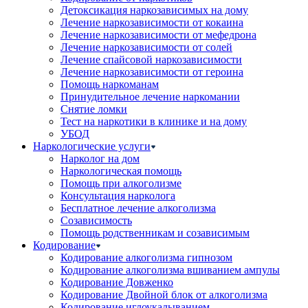
Детоксикация наркозависимых на дому
Лечение наркозависимости от кокаина
Лечение наркозависимости от мефедрона
Лечение наркозависимости от солей
Лечение спайсовой наркозависимости
Лечение наркозависимости от героина
Помощь наркоманам
Принудительное лечение наркомании
Снятие ломки
Тест на наркотики в клинике и на дому
УБОД
Наркологические услуги
Нарколог на дом
Наркологическая помощь
Помощь при алкоголизме
Консультация нарколога
Бесплатное лечение алкоголизма
Созависимость
Помощь родственникам и созависимым
Кодирование
Кодирование алкоголизма гипнозом
Кодирование алкоголизма вшиванием ампулы
Кодирование Довженко
Кодирование Двойной блок от алкоголизма
Кодирование иглоукалыванием