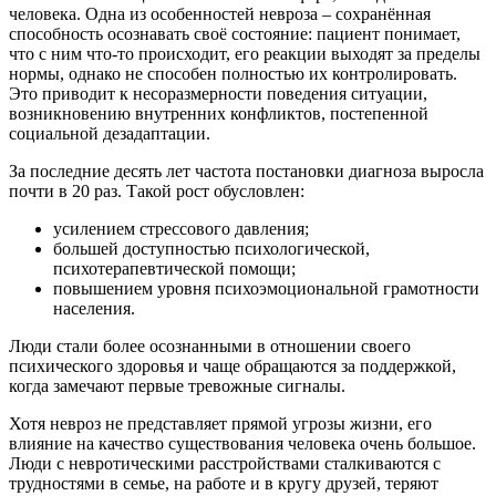
человека. Одна из особенностей невроза – сохранённая
способность осознавать своё состояние: пациент понимает,
что с ним что-то происходит, его реакции выходят за пределы
нормы, однако не способен полностью их контролировать.
Это приводит к несоразмерности поведения ситуации,
возникновению внутренних конфликтов, постепенной
социальной дезадаптации.
За последние десять лет частота постановки диагноза выросла
почти в 20 раз. Такой рост обусловлен:
усилением стрессового давления;
большей доступностью психологической,
психотерапевтической помощи;
повышением уровня психоэмоциональной грамотности
населения.
Люди стали более осознанными в отношении своего
психического здоровья и чаще обращаются за поддержкой,
когда замечают первые тревожные сигналы.
Хотя невроз не представляет прямой угрозы жизни, его
влияние на качество существования человека очень большое.
Люди с невротическими расстройствами сталкиваются с
трудностями в семье, на работе и в кругу друзей, теряют