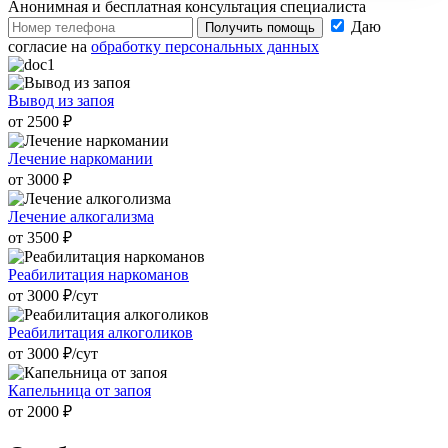
Анонимная и бесплатная
консультация специалиста
Даю
Получить помощь
согласие на
обработку персональных данных
Вывод из запоя
от 2500 ₽
Лечение наркомании
от 3000 ₽
Лечение алкогализма
от 3500 ₽
Реабилитация наркоманов
от 3000 ₽/cут
Реабилитация алкоголиков
от 3000 ₽/cут
Капельница от запоя
от 2000 ₽