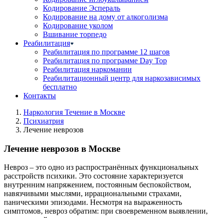
Кодирование Эспераль
Кодирование на дому от алкоголизма
Кодирование уколом
Вшивание торпедо
Реабилитация
Реабилитация по программе 12 шагов
Реабилитация по программе Day Top
Реабилитация наркомании
Реабилитационный центр для наркозависимых
бесплатно
Контакты
Наркология Течение в Москве
Психиатрия
Лечение неврозов
Лечение неврозов в Москве
Невроз – это одно из распространённых функциональных
расстройств психики. Это состояние характеризуется
внутренним напряжением, постоянным беспокойством,
навязчивыми мыслями, иррациональными страхами,
паническими эпизодами. Несмотря на выраженность
симптомов, невроз обратим: при своевременном выявлении,