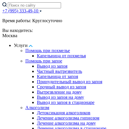
+7 (995) 333-49-10
Время работы: Круглосуточно
Вы находитесь:
Москва
Услуги
Помощь при похмелье
Капельница от похмелья
Помощь при запое
Вывод из запоя
Частный вытрезвитель
Капельница от запоя
Принудительный вывод из запоя
Срочный вывод из запоя
Вытрезвление на дому
Вывод из запоя на дому
Вывод из запоя в стационаре
Алкоголизм
Детоксикация алкоголиков
Лечение алкоголизма гипнозом
Лечение алкоголизма на дому
Лечение алкоголизма в стационаре