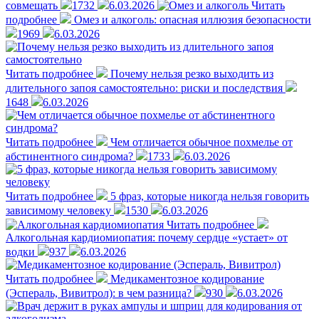
совмещать
1732
6.03.2026
Читать
подробнее
Омез и алкоголь: опасная иллюзия безопасности
1969
6.03.2026
Читать подробнее
Почему нельзя резко выходить из
длительного запоя самостоятельно: риски и последствия
1648
6.03.2026
Читать подробнее
Чем отличается обычное похмелье от
абстинентного синдрома?
1733
6.03.2026
Читать подробнее
5 фраз, которые никогда нельзя говорить
зависимому человеку
1530
6.03.2026
Читать подробнее
Алкогольная кардиомиопатия: почему сердце «устает» от
водки
937
6.03.2026
Читать подробнее
Медикаментозное кодирование
(Эспераль, Вивитрол): в чем разница?
930
6.03.2026