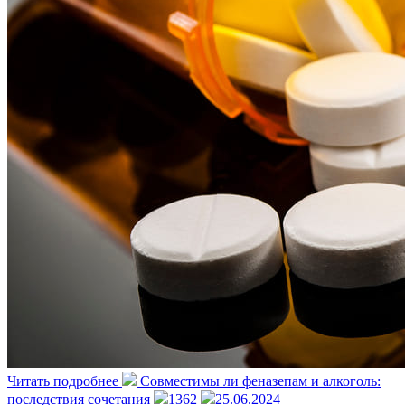
Читать подробнее
Совместимы ли феназепам и алкоголь:
последствия сочетания
1362
25.06.2024