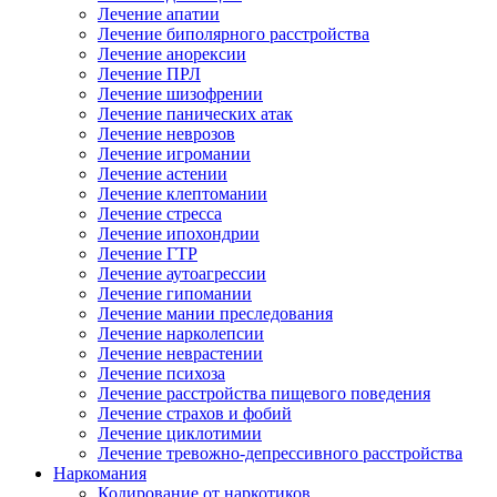
Лечение апатии
Лечение биполярного расстройства
Лечение анорексии
Лечение ПРЛ
Лечение шизофрении
Лечение панических атак
Лечение неврозов
Лечение игромании
Лечение астении
Лечение клептомании
Лечение стресса
Лечение ипохондрии
Лечение ГТР
Лечение аутоагрессии
Лечение гипомании
Лечение мании преследования
Лечение нарколепсии
Лечение неврастении
Лечение психоза
Лечение расстройства пищевого поведения
Лечение страхов и фобий
Лечение циклотимии
Лечение тревожно-депрессивного расстройства
Наркомания
Кодирование от наркотиков