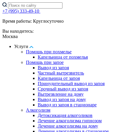
+7 (995) 333-49-10
Время работы: Круглосуточно
Вы находитесь:
Москва
Услуги
Помощь при похмелье
Капельница от похмелья
Помощь при запое
Вывод из запоя
Частный вытрезвитель
Капельница от запоя
Принудительный вывод из запоя
Срочный вывод из запоя
Вытрезвление на дому
Вывод из запоя на дому
Вывод из запоя в стационаре
Алкоголизм
Детоксикация алкоголиков
Лечение алкоголизма гипнозом
Лечение алкоголизма на дому
Лечение алкоголизма в стационаре