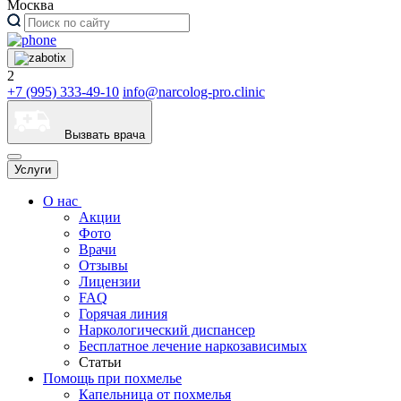
Москва
2
+7 (995) 333-49-10
info@narcolog-pro.clinic
Вызвать врача
Услуги
О нас
Акции
Фото
Врачи
Отзывы
Лицензии
FAQ
Горячая линия
Наркологический диспансер
Бесплатное лечение наркозависимых
Статьи
Помощь при похмелье
Капельница от похмелья