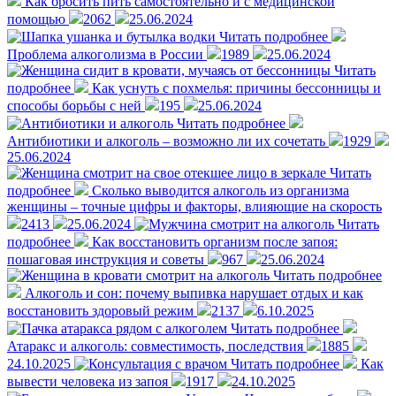
Как бросить пить самостоятельно и с медицинской
помощью
2062
25.06.2024
Читать подробнее
Проблема алкоголизма в России
1989
25.06.2024
Читать
подробнее
Как уснуть с похмелья: причины бессонницы и
способы борьбы с ней
195
25.06.2024
Читать подробнее
Антибиотики и алкоголь – возможно ли их сочетать
1929
25.06.2024
Читать
подробнее
Сколько выводится алкоголь из организма
женщины – точные цифры и факторы, влияющие на скорость
2413
25.06.2024
Читать
подробнее
Как восстановить организм после запоя:
пошаговая инструкция и советы
967
25.06.2024
Читать подробнее
Алкоголь и сон: почему выпивка нарушает отдых и как
восстановить здоровый режим
2137
6.10.2025
Читать подробнее
Атаракс и алкоголь: совместимость, последствия
1885
24.10.2025
Читать подробнее
Как
вывести человека из запоя
1917
24.10.2025