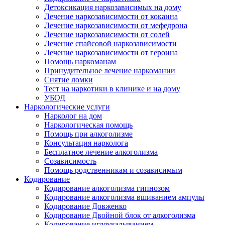
Детоксикация наркозависимых на дому
Лечение наркозависимости от кокаина
Лечение наркозависимости от мефедрона
Лечение наркозависимости от солей
Лечение спайсовой наркозависимости
Лечение наркозависимости от героина
Помощь наркоманам
Принудительное лечение наркомании
Снятие ломки
Тест на наркотики в клинике и на дому
УБОД
Наркологические услуги
Нарколог на дом
Наркологическая помощь
Помощь при алкоголизме
Консультация нарколога
Бесплатное лечение алкоголизма
Созависимость
Помощь родственникам и созависимым
Кодирование
Кодирование алкоголизма гипнозом
Кодирование алкоголизма вшиванием ампулы
Кодирование Довженко
Кодирование Двойной блок от алкоголизма
Кодирование иглоукалыванием