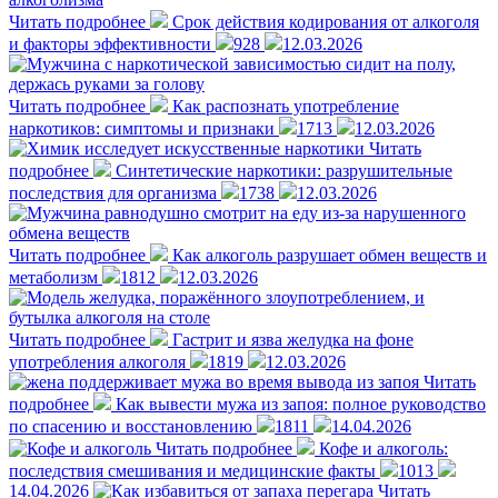
Читать подробнее
Срок действия кодирования от алкоголя
и факторы эффективности
928
12.03.2026
Читать подробнее
Как распознать употребление
наркотиков: симптомы и признаки
1713
12.03.2026
Читать
подробнее
Синтетические наркотики: разрушительные
последствия для организма
1738
12.03.2026
Читать подробнее
Как алкоголь разрушает обмен веществ и
метаболизм
1812
12.03.2026
Читать подробнее
Гастрит и язва желудка на фоне
употребления алкоголя
1819
12.03.2026
Читать
подробнее
Как вывести мужа из запоя: полное руководство
по спасению и восстановлению
1811
14.04.2026
Читать подробнее
Кофе и алкоголь:
последствия смешивания и медицинские факты
1013
14.04.2026
Читать