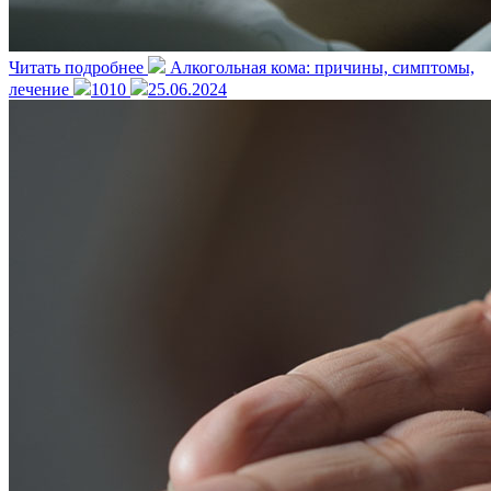
Читать подробнее
Алкогольная кома: причины, симптомы,
лечение
1010
25.06.2024