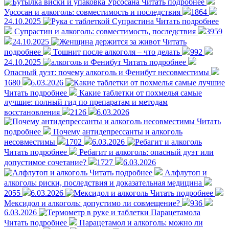
Читать подробнее
Урсосан и алкоголь: совместимость и последствия
1864
24.10.2025
Читать подробнее
Супрастин и алкоголь: совместимость, последствия
3959
24.10.2025
Читать
подробнее
Тошнит после алкоголя – что делать
992
24.10.2025
Читать подробнее
Опасный дуэт: почему алкоголь и Фенибут несовместимы
1680
6.03.2026
Читать подробнее
Какие таблетки от похмелья самые
лучшие: полный гид по препаратам и методам
восстановления
2126
6.03.2026
Читать
подробнее
Почему антидепрессанты и алкоголь
несовместимы
1702
6.03.2026
Читать подробнее
Ребагит и алкоголь: опасный дуэт или
допустимое сочетание?
1727
6.03.2026
Читать подробнее
Алфлутоп и
алкоголь: риски, последствия и доказательная медицина
2055
6.03.2026
Читать подробнее
Мексидол и алкоголь: допустимо ли совмещение?
936
6.03.2026
Читать подробнее
Парацетамол и алкоголь: можно ли