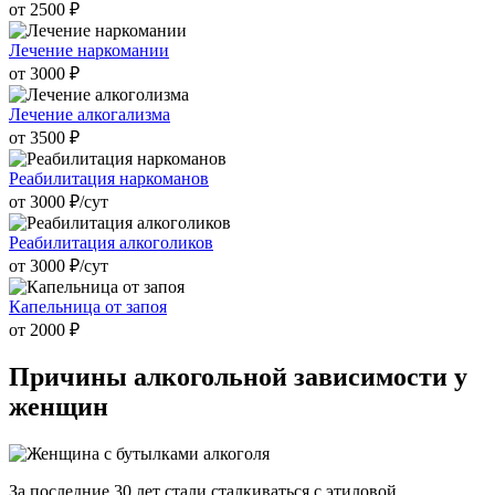
от 2500 ₽
Лечение наркомании
от 3000 ₽
Лечение алкогализма
от 3500 ₽
Реабилитация наркоманов
от 3000 ₽/cут
Реабилитация алкоголиков
от 3000 ₽/cут
Капельница от запоя
от 2000 ₽
Причины алкогольной
зависимости у
женщин
За последние 30 лет стали сталкиваться с этиловой