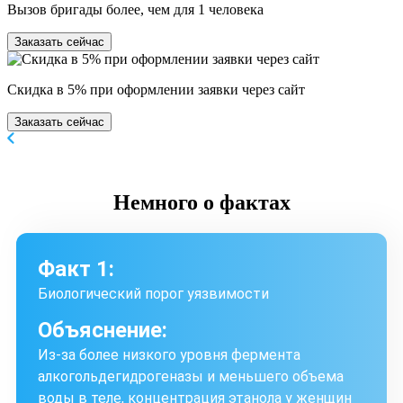
Вызов бригады более, чем для 1 человека
Заказать сейчас
Скидка в 5% при оформлении заявки через сайт
Заказать сейчас
Немного
о фактах
Факт 1:
Биологический порог уязвимости
Объяснение:
Из-за более низкого уровня фермента
алкогольдегидрогеназы и меньшего объема
воды в теле, концентрация этанола у женщин