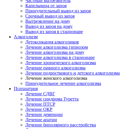
Частный вытрезвитель
Капельница от запоя
Принудительный вывод из запоя
Срочный вывод из запоя
Вытрезвление на дому
Вывод из запоя на дому
Вывод из запоя в стационаре
Алкоголизм
Детоксикация алкоголиков
Лечение алкоголизма гипнозом
Лечение алкоголизма на дому
Лечение алкоголизма в стационаре
Лечение хронического алкоголизма
Лечение пивного алкоголизма
Лечение подросткового и детского алкоголизма
Лечение женского алкоголизма
Принудительное лечение алкоголизма
Психиатрия
Лечение СДВГ
Лечение синдрома Туретта
Лечение ПТСР
Лечение ОКР
Лечение деменции
Лечение апатии
Лечение биполярного расстройства