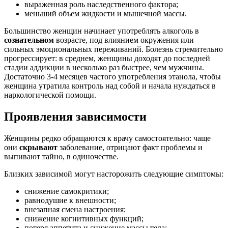
выраженная роль наследственного фактора;
меньший объем жидкости и мышечной массы.
Большинство женщин начинает употреблять алкоголь в
сознательном
возрасте, под влиянием окружения или
сильных эмоциональных переживаний. Болезнь стремительно
прогрессирует: в среднем, женщины доходят до последней
стадии аддикции в несколько раз быстрее, чем мужчины.
Достаточно 3-4 месяцев частого употребления этанола, чтобы
женщина утратила контроль над собой и начала нуждаться в
наркологической помощи.
Проявления зависимости
Женщины редко обращаются к врачу самостоятельно: чаще
они
скрывают
заболевание, отрицают факт проблемы и
выпивают тайно, в одиночестве.
Близких зависимой могут насторожить следующие симптомы:
снижение самокритики;
равнодушие к внешности;
внезапная смена настроения;
снижение когнитивных функций;
потеря аппетита и снижение массы тела;