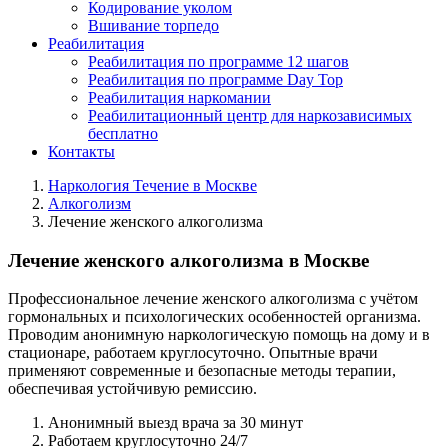
Кодирование уколом
Вшивание торпедо
Реабилитация
Реабилитация по программе 12 шагов
Реабилитация по программе Day Top
Реабилитация наркомании
Реабилитационный центр для наркозависимых
бесплатно
Контакты
Наркология Течение в Москве
Алкоголизм
Лечение женского алкоголизма
Лечение женского алкоголизма в Москве
Профессиональное лечение женского алкоголизма с учётом
гормональных и психологических особенностей организма.
Проводим анонимную наркологическую помощь на дому и в
стационаре, работаем круглосуточно. Опытные врачи
применяют современные и безопасные методы терапии,
обеспечивая устойчивую ремиссию.
Анонимный выезд врача за 30 минут
Работаем круглосуточно 24/7