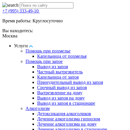
+7 (995) 333-49-10
Время работы: Круглосуточно
Вы находитесь:
Москва
Услуги
Помощь при похмелье
Капельница от похмелья
Помощь при запое
Вывод из запоя
Частный вытрезвитель
Капельница от запоя
Принудительный вывод из запоя
Срочный вывод из запоя
Вытрезвление на дому
Вывод из запоя на дому
Вывод из запоя в стационаре
Алкоголизм
Детоксикация алкоголиков
Лечение алкоголизма гипнозом
Лечение алкоголизма на дому
Лечение алкоголизма в стационаре