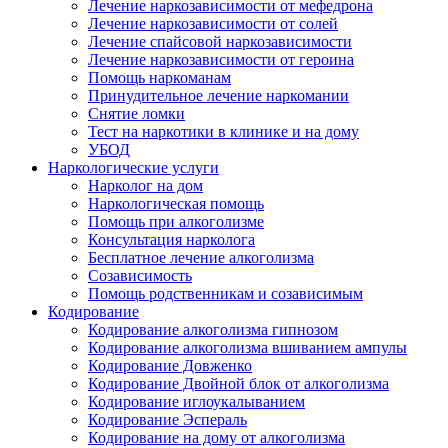
Лечение наркозависимости от мефедрона
Лечение наркозависимости от солей
Лечение спайсовой наркозависимости
Лечение наркозависимости от героина
Помощь наркоманам
Принудительное лечение наркомании
Снятие ломки
Тест на наркотики в клинике и на дому
УБОД
Наркологические услуги
Нарколог на дом
Наркологическая помощь
Помощь при алкоголизме
Консультация нарколога
Бесплатное лечение алкоголизма
Созависимость
Помощь родственникам и созависимым
Кодирование
Кодирование алкоголизма гипнозом
Кодирование алкоголизма вшиванием ампулы
Кодирование Довженко
Кодирование Двойной блок от алкоголизма
Кодирование иглоукалыванием
Кодирование Эспераль
Кодирование на дому от алкоголизма