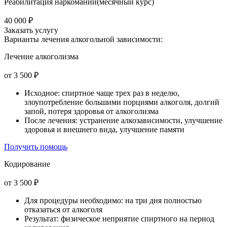
Реабилитация наркомании(месячный курс)
40 000 ₽
Заказать услугу
Варианты лечения
алкогольной зависимости:
Лечение алкоголизма
от 3 500 ₽
Исходное: спиртное чаще трех раз в неделю,
злоупотребление большими порциями алкоголя, долгий
запой, потеря здоровья от алкоголизма
После лечения: устранение алкозависимости, улучшение
здоровья и внешнего вида, улучшение памяти
Получить помощь
Кодирование
от 3 500 ₽
Для процедуры необходимо: на три дня полностью
отказаться от алкоголя
Результат: физическое неприятие спиртного на период