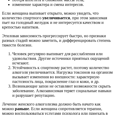
изменение характера и смена интересов.
Если женщина выпивает открыто, можно увидеть, что
количество спиртного
увеличивается
, при этом зависимая
пьет на голодный желудок и не интересуется качеством и
крепостью напитков.
Этиловая зависимость прогрессирует быстро, но признаки
разных стадий можно заметить, и дифференцировать степень
тяжести болезни.
Человек регулярно выпивает для расслабления или
удовольствия. Другие источники приятных ощущений
исчезают.
Устойчивость к спиртному растет, поэтому количество
алкоголя увеличивается. Нагрузка токсинов на организм
вызывает изменения во внешности: характерную
пастозность лица, покраснение глаз и кожи, и др.
Возникающие запои не оставляют возможности скрыть
заболевание. Алкозависимая теряет социальные навыки
и разрушает репутацию.
Лечение женского алкоголизма должно быть начато как
можно
раньше
. Если женщина сопротивляется терапии,
можно воспользоваться услугами психолога или приехать в