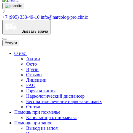
2
+7 (995) 333-49-10
info@narcolog-pro.clinic
Вызвать врача
Услуги
О нас
Акции
Фото
Врачи
Отзывы
Лицензии
FAQ
Горячая линия
Наркологический диспансер
Бесплатное лечение наркозависимых
Статьи
Помощь при похмелье
Капельница от похмелья
Помощь при запое
Вывод из запоя