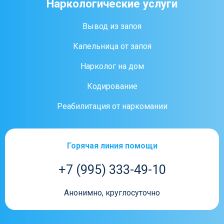
Наркологические услуги
Вывод из запоя
Капельница от запоя
Нарколог на дом
Кодирование
Реабилитация от наркомании
Горячая линия помощи
+7 (995) 333-49-10
Анонимно, круглосуточно