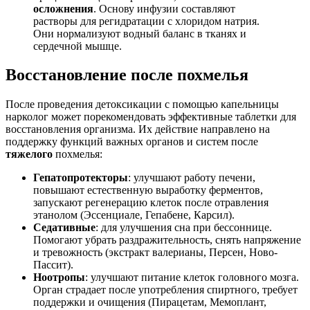
осложнения
. Основу инфузии составляют
растворы для регидратации с хлоридом натрия.
Они нормализуют водный баланс в тканях и
сердечной мышце.
Восстановление после похмелья
После проведения детоксикации с помощью капельницы
нарколог может порекомендовать эффективные таблетки для
восстановления организма. Их действие направлено на
поддержку функций важных органов и систем после
тяжелого
похмелья:
Гепатопротекторы
: улучшают работу печени,
повышают естественную выработку ферментов,
запускают регенерацию клеток после отравления
этанолом (Эссенциале, Гепабене, Карсил).
Седативные
: для улучшения сна при бессоннице.
Помогают убрать раздражительность, снять напряжение
и тревожность (экстракт валерианы, Персен, Ново-
Пассит).
Ноотропы
: улучшают питание клеток головного мозга.
Орган страдает после употребления спиртного, требует
поддержки и очищения (Пирацетам, Мемоплант,