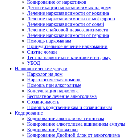
Кодирование от наркотиков
Детоксикация наркозависимых на дому
Лечение наркозависимости от кокаина
Лечение наркозависимости от мефедрона
Лечение наркозависимости от солей
Лечение спайсовой наркозависимости
Лечение наркозависимости от героина
Помощь наркоманам
Принудительное лечение наркомании
Снятие ломки
Тест на наркотики в клинике и на дому
УБОД
Наркологические услуги
Нарколог на дом
Наркологическая помощь
Помощь при алкоголизме
Консультация нарколога
Бесплатное лечение алкоголизма
Созависимость
Помощь родственникам и созависимым
Кодирование
Кодирование алкоголизма гипнозом
Кодирование алкоголизма вшиванием ампулы
Кодирование Довженко
Кодирование Двойной блок от алкоголизма