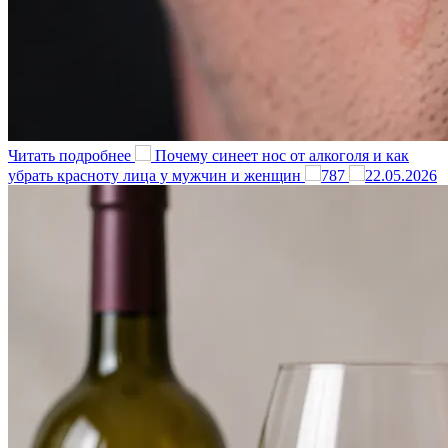
Читать подробнее
Почему синеет нос от алкоголя и как
убрать красноту лица у мужчин и женщин
787
22.05.2026