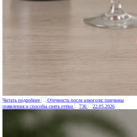
Читать подробнее
Отечность после алкоголя: причины
появления и способы снять отёки
736
22.05.2026