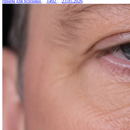
прием для психики
1492
23.05.2026