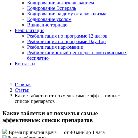
Кодирование иглоукалыванием
Кодирование Эспераль
Кодирование на дому от алкоголизма
Кодирование уколом
Вшивание торпедо
Реабилитация
Реабилитация по программе 12 шагов
Реабилитация по программе Day Top
Реабилитация наркомании
Реабилитационный центр для наркозависимых
бесплатно
Контакты
Главная
Статьи
Какие таблетки от похмелья самые эффективные:
список препаратов
Какие таблетки от похмелья самые
эффективные: список препаратов
Время прибытия врача —
от 40 мин до 1 часа