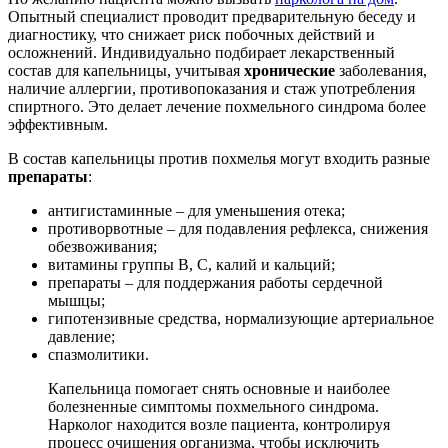
Опытный специалист проводит предварительную беседу и
диагностику, что снижает риск побочных действий и
осложнений. Индивидуально подбирает лекарственный
состав для капельницы, учитывая
хронические
заболевания,
наличие аллергии, противопоказания и стаж употребления
спиртного. Это делает лечение похмельного синдрома более
эффективным.
В состав капельницы против похмелья могут входить разные
препараты
:
антигистаминные – для уменьшения отека;
противорвотные – для подавления рефлекса, снижения
обезвоживания;
витамины группы В, С, калий и кальций;
препараты – для поддержания работы сердечной
мышцы;
гипотензивные средства, нормализующие артериальное
давление;
спазмолитики.
Капельница помогает снять основные и наиболее
болезненные симптомы похмельного синдрома.
Нарколог находится возле пациента, контролируя
процесс очищения организма, чтобы исключить