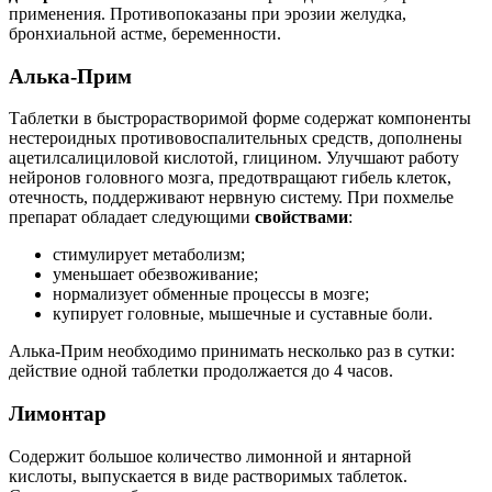
применения. Противопоказаны при эрозии желудка,
бронхиальной астме, беременности.
Алька-Прим
Таблетки в быстрорастворимой форме содержат компоненты
нестероидных противовоспалительных средств, дополнены
ацетилсалициловой кислотой, глицином. Улучшают работу
нейронов головного мозга, предотвращают гибель клеток,
отечность, поддерживают нервную систему. При похмелье
препарат обладает следующими
свойствами
:
стимулирует метаболизм;
уменьшает обезвоживание;
нормализует обменные процессы в мозге;
купирует головные, мышечные и суставные боли.
Алька-Прим необходимо принимать несколько раз в сутки:
действие одной таблетки продолжается до 4 часов.
Лимонтар
Содержит большое количество лимонной и янтарной
кислоты, выпускается в виде растворимых таблеток.