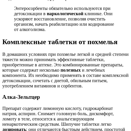
Энтеросорбенты обязательно используются при
детоксикации в
наркологической
клинике. Они
ускоряют восстановление, позволяя очистить
организм, начать реабилитацию или кодирование
от алкоголизма.
Комплексные таблетки от похмелья
В домашних условиях при похмелье легкой и средней степени
тяжести можно принимать эффективные таблетки,
приобретенные в аптеке. Это комбинированные препараты,
которые содержат несколько
полезных
и лечебных
компонента. Их необходимо применять в составе комплексной
детоксикации, сочетать с диетой, обильным питьем,
употреблением витаминов и сорбентов.
Алка-Зельтцер
Препарат содержит лимонную кислоту, гидрокарбонат
натрия, аспирин. Снимает головную боль, дискомфорт,
ломоту в теле, относится к анальгезирующим
ненаркотическим средствам. Шипучие таблетки легко
дозировать
: они отличаются быстрым действием, простотой