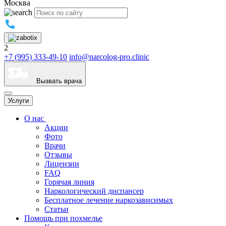
Москва
2
+7 (995) 333-49-10
info@narcolog-pro.clinic
Вызвать врача
Услуги
О нас
Акции
Фото
Врачи
Отзывы
Лицензии
FAQ
Горячая линия
Наркологический диспансер
Бесплатное лечение наркозависимых
Статьи
Помощь при похмелье