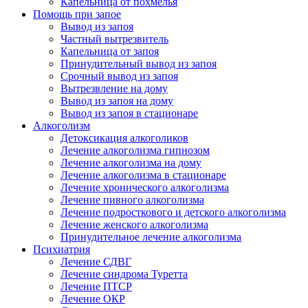
Капельница от похмелья
Помощь при запое
Вывод из запоя
Частный вытрезвитель
Капельница от запоя
Принудительный вывод из запоя
Срочный вывод из запоя
Вытрезвление на дому
Вывод из запоя на дому
Вывод из запоя в стационаре
Алкоголизм
Детоксикация алкоголиков
Лечение алкоголизма гипнозом
Лечение алкоголизма на дому
Лечение алкоголизма в стационаре
Лечение хронического алкоголизма
Лечение пивного алкоголизма
Лечение подросткового и детского алкоголизма
Лечение женского алкоголизма
Принудительное лечение алкоголизма
Психиатрия
Лечение СДВГ
Лечение синдрома Туретта
Лечение ПТСР
Лечение ОКР