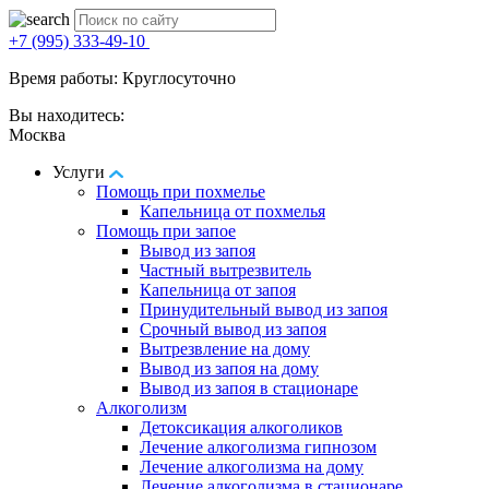
+7 (995) 333-49-10
Время работы: Круглосуточно
Вы находитесь:
Москва
Услуги
Помощь при похмелье
Капельница от похмелья
Помощь при запое
Вывод из запоя
Частный вытрезвитель
Капельница от запоя
Принудительный вывод из запоя
Срочный вывод из запоя
Вытрезвление на дому
Вывод из запоя на дому
Вывод из запоя в стационаре
Алкоголизм
Детоксикация алкоголиков
Лечение алкоголизма гипнозом
Лечение алкоголизма на дому
Лечение алкоголизма в стационаре