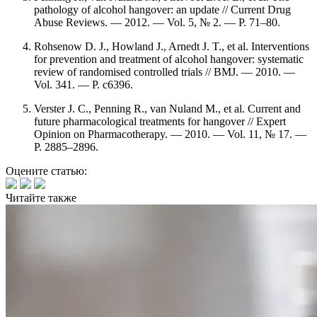
pathology of alcohol hangover: an update // Current Drug
Abuse Reviews. — 2012. — Vol. 5, № 2. — P. 71–80.
Rohsenow D. J., Howland J., Arnedt J. T., et al. Interventions
for prevention and treatment of alcohol hangover: systematic
review of randomised controlled trials // BMJ. — 2010. —
Vol. 341. — P. c6396.
Verster J. C., Penning R., van Nuland M., et al. Current and
future pharmacological treatments for hangover // Expert
Opinion on Pharmacotherapy. — 2010. — Vol. 11, № 17. —
P. 2885–2896.
Оцените статью:
Читайте
также