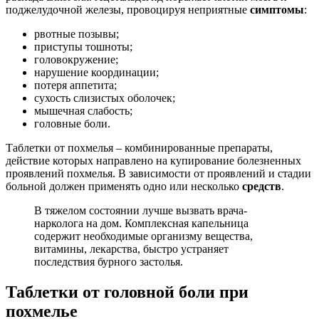
поджелудочной железы, провоцируя неприятные
симптомы
:
рвотные позывы;
приступы тошноты;
головокружение;
нарушение координации;
потеря аппетита;
сухость слизистых оболочек;
мышечная слабость;
головные боли.
Таблетки от похмелья – комбинированные препараты,
действие которых направлено на купирование болезненных
проявлений похмелья. В зависимости от проявлений и стадии
больной должен применять одно или несколько
средств
.
В тяжелом состоянии лучше вызвать врача-
нарколога на дом. Комплексная капельница
содержит необходимые организму вещества,
витамины, лекарства, быстро устраняет
последствия бурного застолья.
Таблетки от головной боли при
похмелье