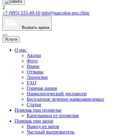
2
+7 (995) 333-49-10
info@narcolog-pro.clinic
Вызвать врача
Услуги
О нас
Акции
Фото
Врачи
Отзывы
Лицензии
FAQ
Горячая линия
Наркологический диспансер
Бесплатное лечение наркозависимых
Статьи
Помощь при похмелье
Капельница от похмелья
Помощь при запое
Вывод из запоя
Частный вытрезвитель