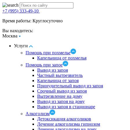
+7 (995) 333-49-10
Время работы: Круглосуточно
Вы находитесь:
Москва
Услуги
Помощь при похмелье
Капельница от похмелья
Помощь при запое
Вывод из запоя
Частный вытрезвитель
Капельница от запоя
Принудительный вывод из запоя
Срочный вывод из запоя
Вытрезвление на дому
Вывод из запоя на дому
Вывод из запоя в стационаре
Алкоголизм
Детоксикация алкоголиков
Лечение алкоголизма гипнозом
Лечение алкоголизма на дому