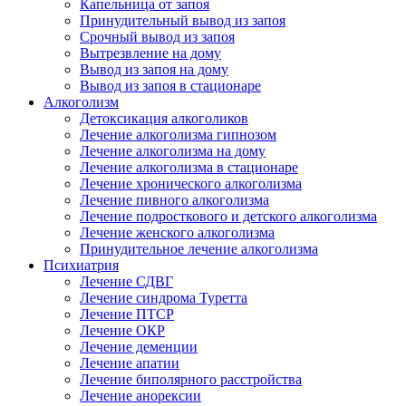
Капельница от запоя
Принудительный вывод из запоя
Срочный вывод из запоя
Вытрезвление на дому
Вывод из запоя на дому
Вывод из запоя в стационаре
Алкоголизм
Детоксикация алкоголиков
Лечение алкоголизма гипнозом
Лечение алкоголизма на дому
Лечение алкоголизма в стационаре
Лечение хронического алкоголизма
Лечение пивного алкоголизма
Лечение подросткового и детского алкоголизма
Лечение женского алкоголизма
Принудительное лечение алкоголизма
Психиатрия
Лечение СДВГ
Лечение синдрома Туретта
Лечение ПТСР
Лечение ОКР
Лечение деменции
Лечение апатии
Лечение биполярного расстройства
Лечение анорексии