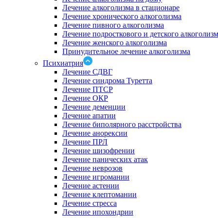
Лечение алкоголизма в стационаре
Лечение хронического алкоголизма
Лечение пивного алкоголизма
Лечение подросткового и детского алкоголиз
Лечение женского алкоголизма
Принудительное лечение алкоголизма
Психиатрия
Лечение СДВГ
Лечение синдрома Туретта
Лечение ПТСР
Лечение ОКР
Лечение деменции
Лечение апатии
Лечение биполярного расстройства
Лечение анорексии
Лечение ПРЛ
Лечение шизофрении
Лечение панических атак
Лечение неврозов
Лечение игромании
Лечение астении
Лечение клептомании
Лечение стресса
Лечение ипохондрии