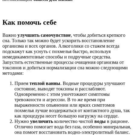
Как помочь себе
Важно
улучшить самочувствие
, чтобы добиться крепкого
сна. Только так можно будет ускорить восстановление
организма и всех органов. Алкоголики со стажем всегда
подскажут как уснуть с похмелья быстро, используя
немедикаментозные способы и подручные средства.
Запустить естественные процессы очищения организма от
токсинов и добиться нормализации сна можно следующими
методами:
Прием
теплой ванны
. Водные процедуры улучшают
состояние, выводят токсины и расслабляют.
Одновременно с этим уничтожают симптомы
тревожности и агрессии. В то же время при
выраженности опьянении или ярких симптомов
похмелья лучше воздержаться от контактного душа, так
как процедура несет большую нагрузку на сердце.
Нужно
увеличить
количество
чистой
воды
в рационе.
Отлично помогает вода без газа, особенно минеральная,
она помоет восстановить водно-электролитный баланс.