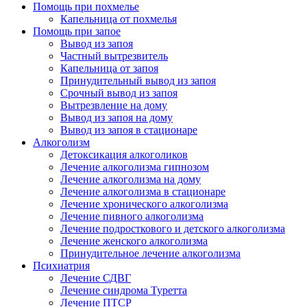
Помощь при похмелье
Капельница от похмелья
Помощь при запое
Вывод из запоя
Частный вытрезвитель
Капельница от запоя
Принудительный вывод из запоя
Срочный вывод из запоя
Вытрезвление на дому
Вывод из запоя на дому
Вывод из запоя в стационаре
Алкоголизм
Детоксикация алкоголиков
Лечение алкоголизма гипнозом
Лечение алкоголизма на дому
Лечение алкоголизма в стационаре
Лечение хронического алкоголизма
Лечение пивного алкоголизма
Лечение подросткового и детского алкоголизма
Лечение женского алкоголизма
Принудительное лечение алкоголизма
Психиатрия
Лечение СДВГ
Лечение синдрома Туретта
Лечение ПТСР