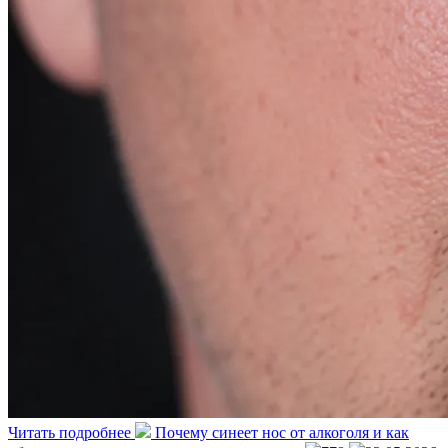
Читать подробнее
Почему синеет нос от алкоголя и как