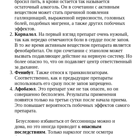
бросил пить, в крови остается так называется
остаточный алкоголь. Он в сочетании с активным
веществом может стать причиной появления
галлюцинаций, выраженной нервозности, головных
болей, подобных мигрени, а также других побочных
эффектов.
Корвалол
. На первый взгляд препарат очень нужный,
так как нередко отмечаются боли в сердце после запоя.
В то же время активным веществом препарата является
фенобарбитал. Он при сочетании с этанолом может
вызвать подавляющее действие на нервную систему. Но
более опасно то, что он подавляет центр ответственный
за дыхание.
Фенибут
. Также относя к транквилизаторам.
Соответственно, как и предыдущие препараты
использовать его сразу после запоя запрещено.
Афобазол
. Это препарат уже не так опасен, но он
совершенно бесполезен. Результаты применения
появятся только на третьи сутки после начала приема.
Это повышает вероятность побочных эффектов самого
препарата.
Безусловно избавиться от бессонницы можно и
дома, но это иногда приводит к
опасным
последствиям
. Только нарколог после осмотра