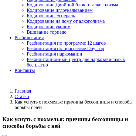
Кодирование Двойной блок от алкоголизма
Кодирование иглоукалыванием
Кодирование Эспераль
Кодирование на дому от алкоголизма
Кодирование уколом
Вшивание торпедо
Реабилитация
Реабилитация по программе 12 шагов
Реабилитация по программе Day Top
Реабилитация наркомании
Реабилитационный центр для наркозависимых
бесплатно
Контакты
Главная
Статьи
Как уснуть с похмелья: причины бессонницы и способы
борьбы с ней
Как уснуть с похмелья: причины бессонницы и
способы борьбы с ней