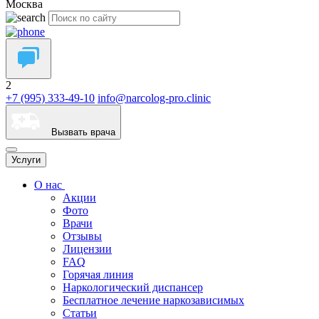
Москва
2
+7 (995) 333-49-10
info@narcolog-pro.clinic
Вызвать врача
Услуги
О нас
Акции
Фото
Врачи
Отзывы
Лицензии
FAQ
Горячая линия
Наркологический диспансер
Бесплатное лечение наркозависимых
Статьи