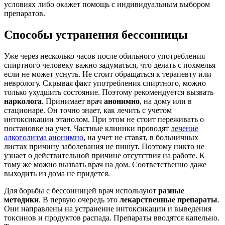
условиях либо окажет помощь с индивидуальным выбором
препаратов.
Способы устранения бессонницы
Уже через несколько часов после обильного употребления
спиртного человеку важно задуматься, что делать с похмелья
если не может уснуть. Не стоит обращаться к терапевту или
неврологу. Скрывая факт употребления спиртного, можно
только ухудшить состояние. Поэтому рекомендуется вызвать
нарколога
. Принимает врач
анонимно
, на дому или в
стационаре. Он точно знает, как лечить с учетом
интоксикации этанолом. При этом не стоит переживать о
постановке на учет. Частные клиники проводят
лечение
алкоголизма анонимно
, на учет не ставят, в больничных
листах причину заболевания не пишут. Поэтому никто не
узнает о действительной причине отсутствия на работе. К
тому же можно вызвать врач на дом. Соответственно даже
выходить из дома не придется.
Для борьбы с бессонницей врач используют
разные
методики
. В первую очередь это
лекарственные препараты
.
Они направлены на устранение интоксикации и выведения
токсинов и продуктов распада. Препараты вводятся капельно.