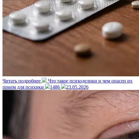
Читать подробнее
Что такое психоделики и чем опасен их
прием для психики
1486
23.05.2026