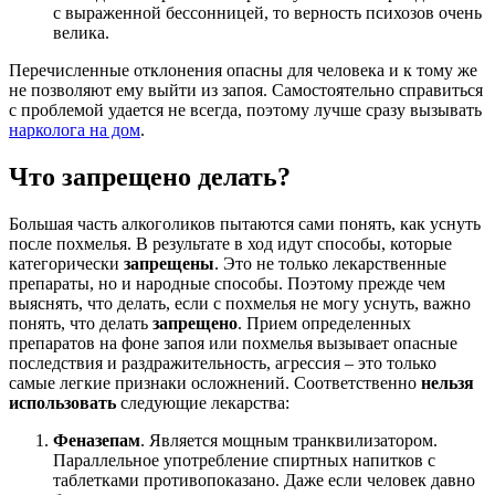
с выраженной бессонницей, то верность психозов очень
велика.
Перечисленные отклонения опасны для человека и к тому же
не позволяют ему выйти из запоя. Самостоятельно справиться
с проблемой удается не всегда, поэтому лучше сразу вызывать
нарколога на дом
.
Что запрещено делать?
Большая часть алкоголиков пытаются сами понять, как уснуть
после похмелья. В результате в ход идут способы, которые
категорически
запрещены
. Это не только лекарственные
препараты, но и народные способы. Поэтому прежде чем
выяснять, что делать, если с похмелья не могу уснуть, важно
понять, что делать
запрещено
. Прием определенных
препаратов на фоне запоя или похмелья вызывает опасные
последствия и раздражительность, агрессия – это только
самые легкие признаки осложнений. Соответственно
нельзя
использовать
следующие лекарства:
Феназепам
. Является мощным транквилизатором.
Параллельное употребление спиртных напитков с
таблетками противопоказано. Даже если человек давно