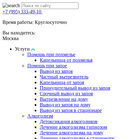
+7 (995) 333-49-10
Время работы: Круглосуточно
Вы находитесь:
Москва
Услуги
Помощь при похмелье
Капельница от похмелья
Помощь при запое
Вывод из запоя
Частный вытрезвитель
Капельница от запоя
Принудительный вывод из запоя
Срочный вывод из запоя
Вытрезвление на дому
Вывод из запоя на дому
Вывод из запоя в стационаре
Алкоголизм
Детоксикация алкоголиков
Лечение алкоголизма гипнозом
Лечение алкоголизма на дому
Лечение алкоголизма в стационаре