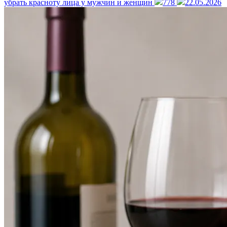
убрать красноту лица у мужчин и женщин
778
22.05.2026