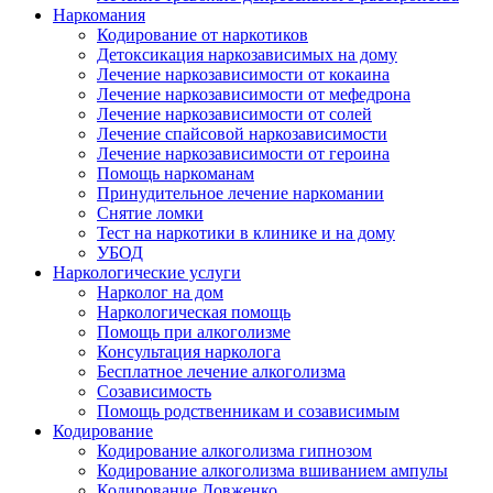
Наркомания
Кодирование от наркотиков
Детоксикация наркозависимых на дому
Лечение наркозависимости от кокаина
Лечение наркозависимости от мефедрона
Лечение наркозависимости от солей
Лечение спайсовой наркозависимости
Лечение наркозависимости от героина
Помощь наркоманам
Принудительное лечение наркомании
Снятие ломки
Тест на наркотики в клинике и на дому
УБОД
Наркологические услуги
Нарколог на дом
Наркологическая помощь
Помощь при алкоголизме
Консультация нарколога
Бесплатное лечение алкоголизма
Созависимость
Помощь родственникам и созависимым
Кодирование
Кодирование алкоголизма гипнозом
Кодирование алкоголизма вшиванием ампулы
Кодирование Довженко