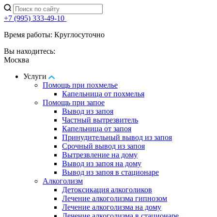
+7 (995) 333-49-10
Время работы: Круглосуточно
Вы находитесь:
Москва
Услуги
Помощь при похмелье
Капельница от похмелья
Помощь при запое
Вывод из запоя
Частный вытрезвитель
Капельница от запоя
Принудительный вывод из запоя
Срочный вывод из запоя
Вытрезвление на дому
Вывод из запоя на дому
Вывод из запоя в стационаре
Алкоголизм
Детоксикация алкоголиков
Лечение алкоголизма гипнозом
Лечение алкоголизма на дому
Лечение алкоголизма в стационаре