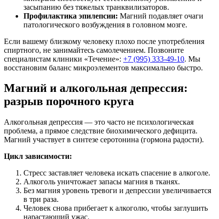
засыпанию без тяжелых транквилизаторов.
Профилактика эпилепсии:
Магний подавляет очаги
патологического возбуждения в головном мозге.
Если вашему близкому человеку плохо после употребления
спиртного, не занимайтесь самолечением. Позвоните
специалистам клиники «Течение»:
+7 (995) 333-49-10
. Мы
восстановим баланс микроэлементов максимально быстро.
Магний и алкогольная депрессия:
разрыв порочного круга
Алкогольная депрессия — это часто не психологическая
проблема, а прямое следствие биохимического дефицита.
Магний участвует в синтезе серотонина (гормона радости).
Цикл зависимости:
Стресс заставляет человека искать спасение в алкоголе.
Алкоголь уничтожает запасы магния в тканях.
Без магния уровень тревоги и депрессии увеличивается
в три раза.
Человек снова прибегает к алкоголю, чтобы заглушить
нарастающий ужас.