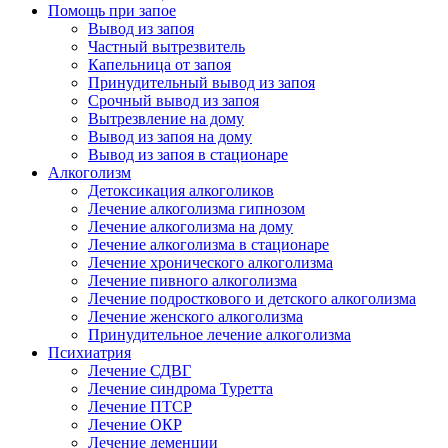
Помощь при запое
Вывод из запоя
Частный вытрезвитель
Капельница от запоя
Принудительный вывод из запоя
Срочный вывод из запоя
Вытрезвление на дому
Вывод из запоя на дому
Вывод из запоя в стационаре
Алкоголизм
Детоксикация алкоголиков
Лечение алкоголизма гипнозом
Лечение алкоголизма на дому
Лечение алкоголизма в стационаре
Лечение хронического алкоголизма
Лечение пивного алкоголизма
Лечение подросткового и детского алкоголизма
Лечение женского алкоголизма
Принудительное лечение алкоголизма
Психиатрия
Лечение СДВГ
Лечение синдрома Туретта
Лечение ПТСР
Лечение ОКР
Лечение деменции