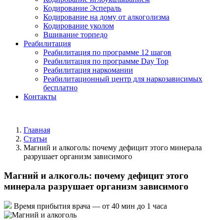
Кодирование Эспераль
Кодирование на дому от алкоголизма
Кодирование уколом
Вшивание торпедо
Реабилитация
Реабилитация по программе 12 шагов
Реабилитация по программе Day Top
Реабилитация наркомании
Реабилитационный центр для наркозависимых
бесплатно
Контакты
Главная
Статьи
Магний и алкоголь: почему дефицит этого минерала
разрушает организм зависимого
Магний и алкоголь: почему дефицит этого
минерала разрушает организм зависимого
Время прибытия врача —
от 40 мин до 1 часа