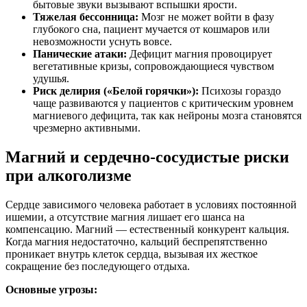
бытовые звуки вызывают вспышки ярости.
Тяжелая бессонница:
Мозг не может войти в фазу
глубокого сна, пациент мучается от кошмаров или
невозможности уснуть вовсе.
Панические атаки:
Дефицит магния провоцирует
вегетативные кризы, сопровождающиеся чувством
удушья.
Риск делирия («Белой горячки»):
Психозы гораздо
чаще развиваются у пациентов с критическим уровнем
магниевого дефицита, так как нейроны мозга становятся
чрезмерно активными.
Магний и сердечно-сосудистые риски
при алкоголизме
Сердце зависимого человека работает в условиях постоянной
ишемии, а отсутствие магния лишает его шанса на
компенсацию. Магний — естественный конкурент кальция.
Когда магния недостаточно, кальций беспрепятственно
проникает внутрь клеток сердца, вызывая их жесткое
сокращение без последующего отдыха.
Основные угрозы: