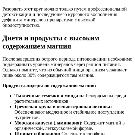
Разорвать этот круг можно только путем профессиональной
детоксикации и последующего курсового восполнения
дефицита минералов препаратами с высокой
биодоступностью.
Диета и продукты с высоким
содержанием магния
После завершения острого периода интоксикации необходимо
поддерживать уровень минералов через рацион питания.
Однако помните, что из обычной пищи организм усваивает
лишь около 30% содержащегося там магния.
Продукты-лидеры по содержанию магния:
Тыквенные семечки и миндаль:
Рекордсмены среди
растительных источников.
Гречневая крупа и цельнозерновая овсянка:
Обеспечивают медленное и стабильное поступление
нутриентов.
Морская капуста (ламинария):
Содержит магний в
органической, легкоусвояемой форме.
Шпинат и брокколи:
Содержат хлорофилл,