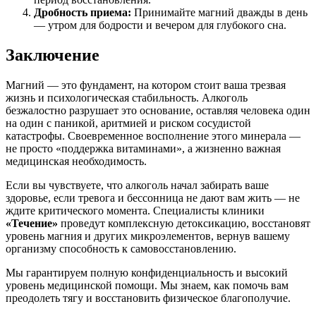
Дробность приема:
Принимайте магний дважды в день
— утром для бодрости и вечером для глубокого сна.
Заключение
Магний — это фундамент, на котором стоит ваша трезвая
жизнь и психологическая стабильность. Алкоголь
безжалостно разрушает это основание, оставляя человека один
на один с паникой, аритмией и риском сосудистой
катастрофы. Своевременное восполнение этого минерала —
не просто «поддержка витаминами», а жизненно важная
медицинская необходимость.
Если вы чувствуете, что алкоголь начал забирать ваше
здоровье, если тревога и бессонница не дают вам жить — не
ждите критического момента. Специалисты клиники
«Течение»
проведут комплексную детоксикацию, восстановят
уровень магния и других микроэлементов, вернув вашему
организму способность к самовосстановлению.
Мы гарантируем полную конфиденциальность и высокий
уровень медицинской помощи. Мы знаем, как помочь вам
преодолеть тягу и восстановить физическое благополучие.