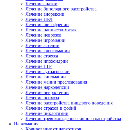
Лечение апатии
Лечение биполярного расстройства
Лечение анорексии
Лечение ПРЛ
Лечение шизофрении
Лечение панических атак
Лечение неврозов
Лечение игромании
Лечение астении
Лечение клептомании
Лечение стресса
Лечение ипохондрии
Лечение ГТР
Лечение аутоагрессии
Лечение гипомании
Лечение мании преследования
Лечение нарколепсии
Лечение неврастении
Лечение психоза
Лечение расстройства пищевого поведения
Лечение страхов и фобий
Лечение циклотимии
Лечение тревожно-депрессивного расстройства
Наркомания
Кодирование от наркотиков