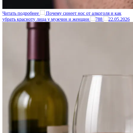
Читать подробнее
Почему синеет нос от алкоголя и как
убрать красноту лица у мужчин и женщин
788
22.05.2026