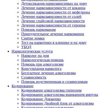
Детоксикация наркозависимых на дому
Лечение наркозависимости от кокаина
Лечение наркозависимости от мефедрона
Лечение наркозависимости от солей
Лечение спайсовой наркозависимости
Лечение наркозависимости от героина
Помощь наркоманам
Принудительное лечение наркомании
Снятие ломки
Тест на наркотики в клинике и на дому
УБОД
Наркологические услуги
Нарколог на дом
Наркологическая помощь
Помощь при алкоголизме
Консультация нарколога
Бесплатное лечение алкоголизма
Созависимость
Помощь родственникам и созависимым
Кодирование
Кодирование алкоголизма гипнозом
Кодирование алкоголизма вшиванием ампулы
Кодирование Довженко
Кодирование Двойной блок от алкоголизма
Кодирование иглоукалыванием