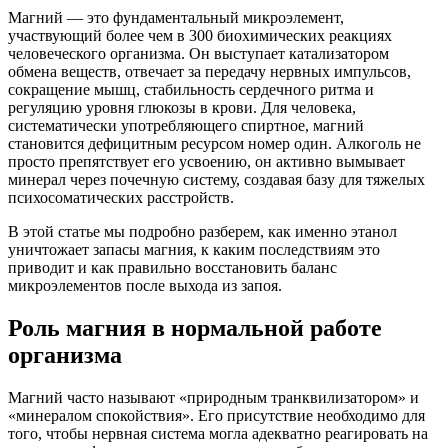
Магний — это фундаментальный микроэлемент,
участвующий более чем в 300 биохимических реакциях
человеческого организма. Он выступает катализатором
обмена веществ, отвечает за передачу нервных импульсов,
сокращение мышц, стабильность сердечного ритма и
регуляцию уровня глюкозы в крови. Для человека,
систематически употребляющего спиртное, магний
становится дефицитным ресурсом номер один. Алкоголь не
просто препятствует его усвоению, он активно вымывает
минерал через почечную систему, создавая базу для тяжелых
психосоматических расстройств.
В этой статье мы подробно разберем, как именно этанол
уничтожает запасы магния, к каким последствиям это
приводит и как правильно восстановить баланс
микроэлементов после выхода из запоя.
Роль магния в нормальной работе
организма
Магний часто называют «природным транквилизатором» и
«минералом спокойствия». Его присутствие необходимо для
того, чтобы нервная система могла адекватно реагировать на