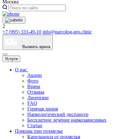
Москва
2
+7 (995) 333-49-10
info@narcolog-pro.clinic
Вызвать врача
Услуги
О нас
Акции
Фото
Врачи
Отзывы
Лицензии
FAQ
Горячая линия
Наркологический диспансер
Бесплатное лечение наркозависимых
Статьи
Помощь при похмелье
Капельница от похмелья