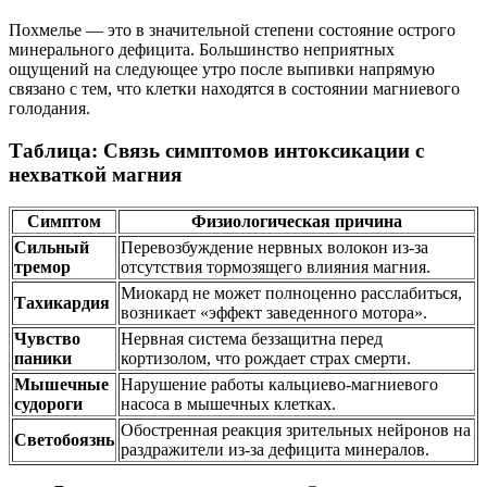
Похмелье — это в значительной степени состояние острого
минерального дефицита. Большинство неприятных
ощущений на следующее утро после выпивки напрямую
связано с тем, что клетки находятся в состоянии магниевого
голодания.
Таблица: Связь симптомов интоксикации с
нехваткой магния
Симптом
Физиологическая причина
Сильный
Перевозбуждение нервных волокон из-за
тремор
отсутствия тормозящего влияния магния.
Миокард не может полноценно расслабиться,
Тахикардия
возникает «эффект заведенного мотора».
Чувство
Нервная система беззащитна перед
паники
кортизолом, что рождает страх смерти.
Мышечные
Нарушение работы кальциево-магниевого
судороги
насоса в мышечных клетках.
Обостренная реакция зрительных нейронов на
Светобоязнь
раздражители из-за дефицита минералов.