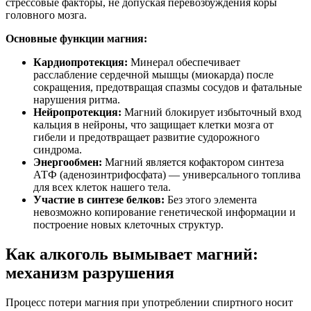
стрессовые факторы, не допуская перевозбуждения коры
головного мозга.
Основные функции магния:
Кардиопротекция:
Минерал обеспечивает
расслабление сердечной мышцы (миокарда) после
сокращения, предотвращая спазмы сосудов и фатальные
нарушения ритма.
Нейропротекция:
Магний блокирует избыточный вход
кальция в нейроны, что защищает клетки мозга от
гибели и предотвращает развитие судорожного
синдрома.
Энергообмен:
Магний является кофактором синтеза
АТФ (аденозинтрифосфата) — универсального топлива
для всех клеток нашего тела.
Участие в синтезе белков:
Без этого элемента
невозможно копирование генетической информации и
построение новых клеточных структур.
Как алкоголь вымывает магний:
механизм разрушения
Процесс потери магния при употреблении спиртного носит