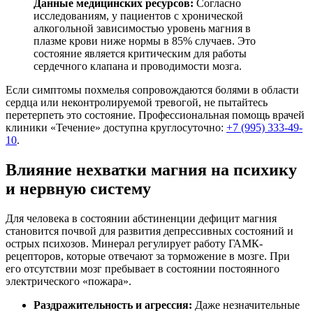
Данные медицинских ресурсов:
Согласно
исследованиям, у пациентов с хронической
алкогольной зависимостью уровень магния в
плазме крови ниже нормы в 85% случаев. Это
состояние является критическим для работы
сердечного клапана и проводимости мозга.
Если симптомы похмелья сопровождаются болями в области
сердца или неконтролируемой тревогой, не пытайтесь
перетерпеть это состояние. Профессиональная помощь врачей
клиники «Течение» доступна круглосуточно:
+7 (995) 333-49-
10
.
Влияние нехватки магния на психику
и нервную систему
Для человека в состоянии абстиненции дефицит магния
становится почвой для развития депрессивных состояний и
острых психозов. Минерал регулирует работу ГАМК-
рецепторов, которые отвечают за торможение в мозге. При
его отсутствии мозг пребывает в состоянии постоянного
электрического «пожара».
Раздражительность и агрессия:
Даже незначительные