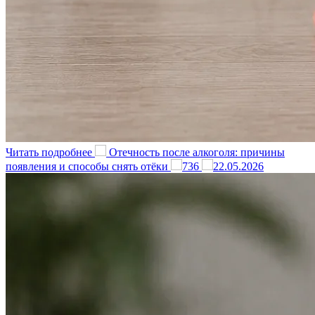
Читать подробнее
Отечность после алкоголя: причины
появления и способы снять отёки
736
22.05.2026