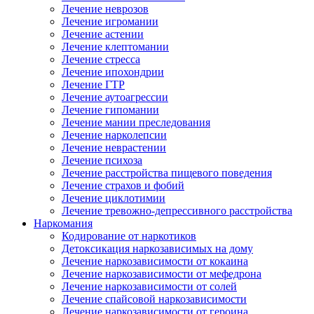
Лечение неврозов
Лечение игромании
Лечение астении
Лечение клептомании
Лечение стресса
Лечение ипохондрии
Лечение ГТР
Лечение аутоагрессии
Лечение гипомании
Лечение мании преследования
Лечение нарколепсии
Лечение неврастении
Лечение психоза
Лечение расстройства пищевого поведения
Лечение страхов и фобий
Лечение циклотимии
Лечение тревожно-депрессивного расстройства
Наркомания
Кодирование от наркотиков
Детоксикация наркозависимых на дому
Лечение наркозависимости от кокаина
Лечение наркозависимости от мефедрона
Лечение наркозависимости от солей
Лечение спайсовой наркозависимости
Лечение наркозависимости от героина