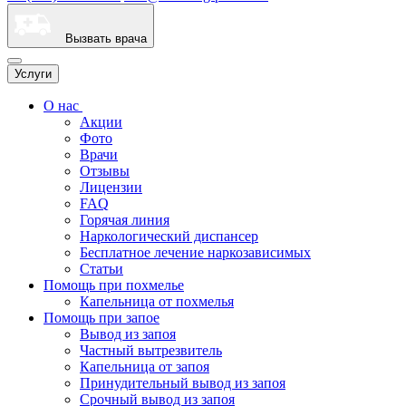
Вызвать врача
Услуги
О нас
Акции
Фото
Врачи
Отзывы
Лицензии
FAQ
Горячая линия
Наркологический диспансер
Бесплатное лечение наркозависимых
Статьи
Помощь при похмелье
Капельница от похмелья
Помощь при запое
Вывод из запоя
Частный вытрезвитель
Капельница от запоя
Принудительный вывод из запоя
Срочный вывод из запоя