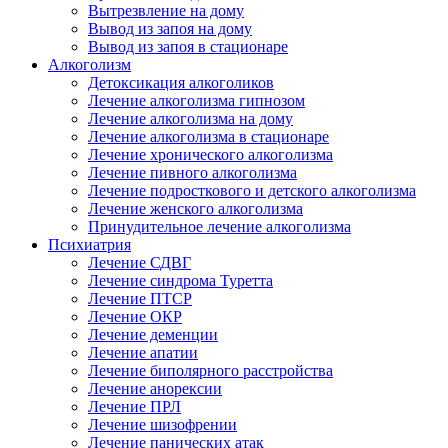
Вытрезвление на дому
Вывод из запоя на дому
Вывод из запоя в стационаре
Алкоголизм
Детоксикация алкоголиков
Лечение алкоголизма гипнозом
Лечение алкоголизма на дому
Лечение алкоголизма в стационаре
Лечение хронического алкоголизма
Лечение пивного алкоголизма
Лечение подросткового и детского алкоголизма
Лечение женского алкоголизма
Принудительное лечение алкоголизма
Психиатрия
Лечение СДВГ
Лечение синдрома Туретта
Лечение ПТСР
Лечение ОКР
Лечение деменции
Лечение апатии
Лечение биполярного расстройства
Лечение анорексии
Лечение ПРЛ
Лечение шизофрении
Лечение панических атак