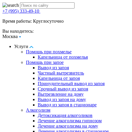
+7 (995) 333-49-10
Время работы: Круглосуточно
Вы находитесь:
Москва
Услуги
Помощь при похмелье
Капельница от похмелья
Помощь при запое
Вывод из запоя
Частный вытрезвитель
Капельница от запоя
Принудительный вывод из запоя
Срочный вывод из запоя
Вытрезвление на дому
Вывод из запоя на дому
Вывод из запоя в стационаре
Алкоголизм
Детоксикация алкоголиков
Лечение алкоголизма гипнозом
Лечение алкоголизма на дому
Лечение алкоголизма в стационаре