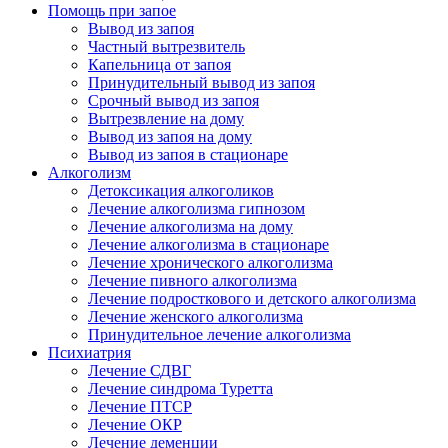
Помощь при запое
Вывод из запоя
Частный вытрезвитель
Капельница от запоя
Принудительный вывод из запоя
Срочный вывод из запоя
Вытрезвление на дому
Вывод из запоя на дому
Вывод из запоя в стационаре
Алкоголизм
Детоксикация алкоголиков
Лечение алкоголизма гипнозом
Лечение алкоголизма на дому
Лечение алкоголизма в стационаре
Лечение хронического алкоголизма
Лечение пивного алкоголизма
Лечение подросткового и детского алкоголизма
Лечение женского алкоголизма
Принудительное лечение алкоголизма
Психиатрия
Лечение СДВГ
Лечение синдрома Туретта
Лечение ПТСР
Лечение ОКР
Лечение деменции