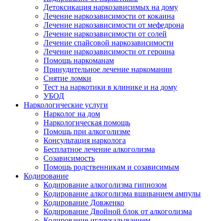
Детоксикация наркозависимых на дому
Лечение наркозависимости от кокаина
Лечение наркозависимости от мефедрона
Лечение наркозависимости от солей
Лечение спайсовой наркозависимости
Лечение наркозависимости от героина
Помощь наркоманам
Принудительное лечение наркомании
Снятие ломки
Тест на наркотики в клинике и на дому
УБОД
Наркологические услуги
Нарколог на дом
Наркологическая помощь
Помощь при алкоголизме
Консультация нарколога
Бесплатное лечение алкоголизма
Созависимость
Помощь родственникам и созависимым
Кодирование
Кодирование алкоголизма гипнозом
Кодирование алкоголизма вшиванием ампулы
Кодирование Довженко
Кодирование Двойной блок от алкоголизма
Кодирование иглоукалыванием