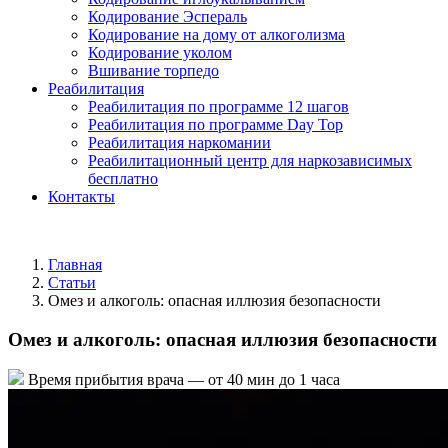
Кодирование Эспераль
Кодирование на дому от алкоголизма
Кодирование уколом
Вшивание торпедо
Реабилитация
Реабилитация по программе 12 шагов
Реабилитация по программе Day Top
Реабилитация наркомании
Реабилитационный центр для наркозависимых
бесплатно
Контакты
Главная
Статьи
Омез и алкоголь: опасная иллюзия безопасности
Омез и алкоголь: опасная иллюзия безопасности
Время прибытия врача —
от 40 мин до 1 часа