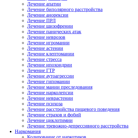
Лечение апатии
Лечение биполярного расстройства
Лечение анорексии
Лечение ПРЛ
Лечение шизофрении
Лечение панических атак
Лечение неврозов
Лечение игромании
Лечение астении
Лечение клептомании
Лечение стресса
Лечение ипохондрии
Лечение ГТР
Лечение аутоагрессии
Лечение гипомании
Лечение мании преследования
Лечение нарколепсии
Лечение неврастении
Лечение психоза
Лечение расстройства пищевого поведения
Лечение страхов и фобий
Лечение циклотимии
Лечение тревожно-депрессивного расстройства
Наркомания
Кодирование от наркотиков