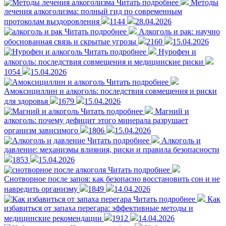
Читать подробнее
Методы
лечения алкоголизма: полный гид по современным
протоколам выздоровления
1144
28.04.2026
Читать подробнее
Алкоголь и рак: научно
обоснованная связь и скрытые угрозы
2160
15.04.2026
Читать подробнее
Нурофен и
алкоголь: последствия совмещения и медицинские риски
1054
15.04.2026
Читать подробнее
Амоксициллин и алкоголь: последствия совмещения и риски
для здоровья
1679
15.04.2026
Читать подробнее
Магний и
алкоголь: почему дефицит этого минерала разрушает
организм зависимого
1806
15.04.2026
Читать подробнее
Алкоголь и
давление: механизмы влияния, риски и правила безопасности
1853
15.04.2026
Читать подробнее
Снотворное после запоя: как безопасно восстановить сон и не
навредить организму
1849
14.04.2026
Читать подробнее
Как
избавиться от запаха перегара: эффективные методы и
медицинские рекомендации
1912
14.04.2026