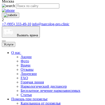
Москва
2
+7 (995) 333-49-10
info@narcolog-pro.clinic
Вызвать врача
Услуги
О нас
Акции
Фото
Врачи
Отзывы
Лицензии
FAQ
Горячая линия
Наркологический диспансер
Бесплатное лечение наркозависимых
Статьи
Помощь при похмелье
Капельница от похмелья