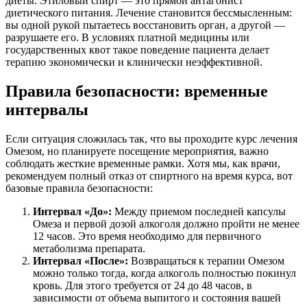
диеты. Этиловый спирт — это прямой антагонист
диетического питания. Лечение становится бессмысленным:
вы одной рукой пытаетесь восстановить орган, а другой —
разрушаете его. В условиях платной медицины или
государственных квот такое поведение пациента делает
терапию экономически и клинически неэффективной.
Правила безопасности: временные
интервалы
Если ситуация сложилась так, что вы проходите курс лечения
Омезом, но планируете посещение мероприятия, важно
соблюдать жесткие временные рамки. Хотя мы, как врачи,
рекомендуем полный отказ от спиртного на время курса, вот
базовые правила безопасности:
Интервал «До»:
Между приемом последней капсулы
Омеза и первой дозой алкоголя должно пройти не менее
12 часов. Это время необходимо для первичного
метаболизма препарата.
Интервал «После»:
Возвращаться к терапии Омезом
можно только тогда, когда алкоголь полностью покинул
кровь. Для этого требуется от 24 до 48 часов, в
зависимости от объема выпитого и состояния вашей