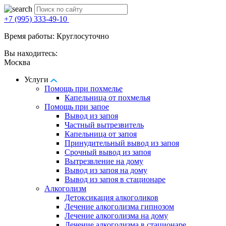
+7 (995) 333-49-10
Время работы: Круглосуточно
Вы находитесь:
Москва
Услуги
Помощь при похмелье
Капельница от похмелья
Помощь при запое
Вывод из запоя
Частный вытрезвитель
Капельница от запоя
Принудительный вывод из запоя
Срочный вывод из запоя
Вытрезвление на дому
Вывод из запоя на дому
Вывод из запоя в стационаре
Алкоголизм
Детоксикация алкоголиков
Лечение алкоголизма гипнозом
Лечение алкоголизма на дому
Лечение алкоголизма в стационаре