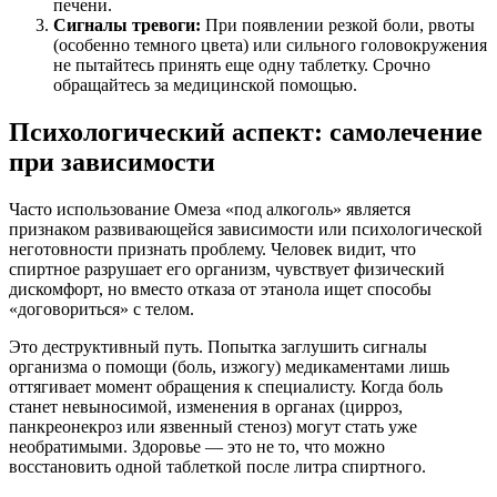
печени.
Сигналы тревоги:
При появлении резкой боли, рвоты
(особенно темного цвета) или сильного головокружения
не пытайтесь принять еще одну таблетку. Срочно
обращайтесь за медицинской помощью.
Психологический аспект: самолечение
при зависимости
Часто использование Омеза «под алкоголь» является
признаком развивающейся зависимости или психологической
неготовности признать проблему. Человек видит, что
спиртное разрушает его организм, чувствует физический
дискомфорт, но вместо отказа от этанола ищет способы
«договориться» с телом.
Это деструктивный путь. Попытка заглушить сигналы
организма о помощи (боль, изжогу) медикаментами лишь
оттягивает момент обращения к специалисту. Когда боль
станет невыносимой, изменения в органах (цирроз,
панкреонекроз или язвенный стеноз) могут стать уже
необратимыми. Здоровье — это не то, что можно
восстановить одной таблеткой после литра спиртного.