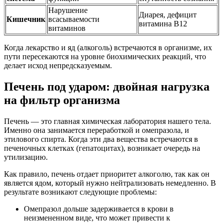
Нарушение
Диарея, дефицит
Кишечник
всасываемости
витамина B12
витаминов
Когда лекарство и яд (алкоголь) встречаются в организме, их
пути пересекаются на уровне биохимических реакций, что
делает исход непредсказуемым.
Печень под ударом: двойная нагрузка
на фильтр организма
Печень — это главная химическая лаборатория нашего тела.
Именно она занимается переработкой и омепразола, и
этилового спирта. Когда эти два вещества встречаются в
печеночных клетках (гепатоцитах), возникает очередь на
утилизацию.
Как правило, печень отдает приоритет алкоголю, так как он
является ядом, который нужно нейтрализовать немедленно. В
результате возникают следующие проблемы:
Омепразол дольше задерживается в крови в
неизмененном виде, что может привести к