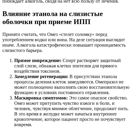
побеждает алкоголь, сводя на нет всю пользу от лечения.
Влияние этанола на слизистые
оболочки при приеме ИПП
Принято считать, что Омез «стелет соломку» перед
употреблением водки или вина. На деле ситуация выглядит
иначе. Алкоголь катастрофически повышает проницаемость
слизистого барьера.
Прямое повреждение:
Спирт растворяет защитный
слой слизи, обнажая клетки эпителия для прямого
воздействия токсинов.
Замедление регенерации:
В присутствии этанола
процессы деления клеток замедляются. Омепразол не
может полноценно выполнять свою восстановительную
функцию в условиях постоянного отравления.
Маскировка симптомов:
Это самое опасное свойство.
Омез может притупить чувство изжоги и боли, и
человек, чувствуя мнимое облегчение, продолжит пить.
В это время в желудке может начаться внутреннее
кровотечение, которое пациент просто не почувствует
вовремя.