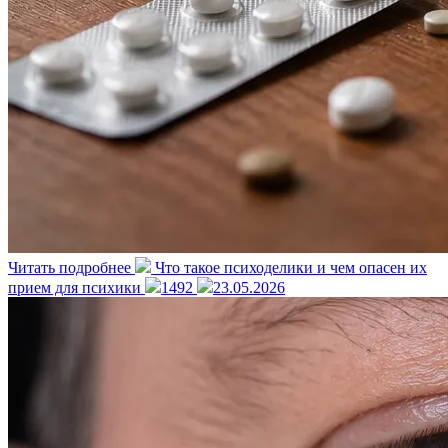
Читать подробнее
Что такое психоделики и чем опасен их
прием для психики
1492
23.05.2026