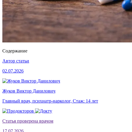
Содержание
Автор статьи
02.07.2026
Жуков Виктор Данилович
Главный врач, психиатр-нарколог, Стаж: 14 лет
Статья проверена врачом
17.07.2026