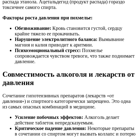
распада этанола. Ацетальдегид (продукт распада) гораздо
токсичнее самого спирта.
Факторы роста давления при похмелье:
Обезвоживание:
Кровь становится густой, сердцу
крайне тяжело ее прокачивать.
Нарушение электролитного баланса:
Вымывание
магния и калия приводит к аритмии.
Психоэмоциональный стресс:
Похмелье
сопровождается чувством тревоги, что также поднимает
давление.
Совместимость алкоголя и лекарств от
давления
Сочетание гипотензивных препаратов (лекарств «от
давления») и спиртного категорически запрещено. Это одна
из самых опасных комбинаций в медицине.
Усиление побочных эффектов:
Алкоголь делает
действие таблеток непредсказуемым.
Критическое падение давления:
Некоторые препараты
в сочетании со спиртом могут вызвать коллапс и потерю