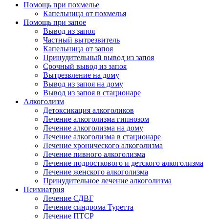
Помощь при похмелье
Капельница от похмелья
Помощь при запое
Вывод из запоя
Частный вытрезвитель
Капельница от запоя
Принудительный вывод из запоя
Срочный вывод из запоя
Вытрезвление на дому
Вывод из запоя на дому
Вывод из запоя в стационаре
Алкоголизм
Детоксикация алкоголиков
Лечение алкоголизма гипнозом
Лечение алкоголизма на дому
Лечение алкоголизма в стационаре
Лечение хронического алкоголизма
Лечение пивного алкоголизма
Лечение подросткового и детского алкоголизма
Лечение женского алкоголизма
Принудительное лечение алкоголизма
Психиатрия
Лечение СДВГ
Лечение синдрома Туретта
Лечение ПТСР