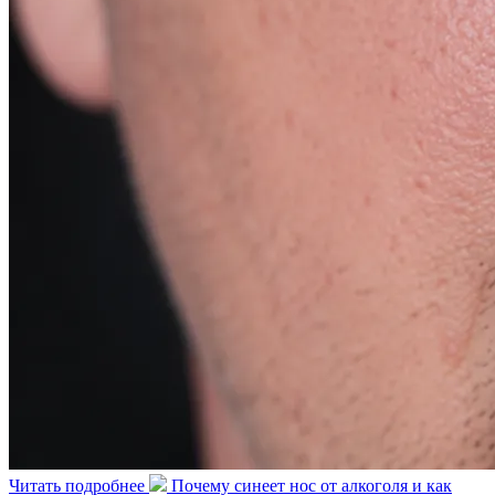
Читать подробнее
Почему синеет нос от алкоголя и как