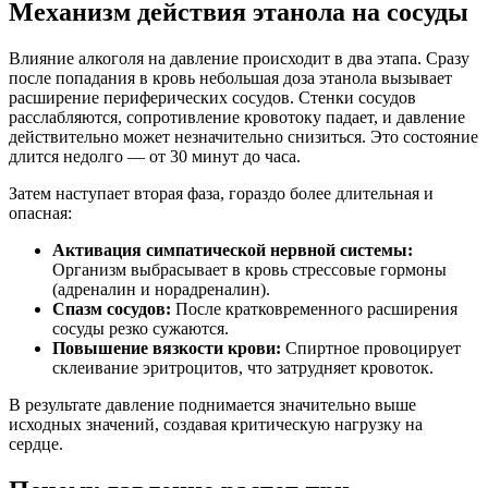
Механизм действия этанола на сосуды
Влияние алкоголя на давление происходит в два этапа. Сразу
после попадания в кровь небольшая доза этанола вызывает
расширение периферических сосудов. Стенки сосудов
расслабляются, сопротивление кровотоку падает, и давление
действительно может незначительно снизиться. Это состояние
длится недолго — от 30 минут до часа.
Затем наступает вторая фаза, гораздо более длительная и
опасная:
Активация симпатической нервной системы:
Организм выбрасывает в кровь стрессовые гормоны
(адреналин и норадреналин).
Спазм сосудов:
После кратковременного расширения
сосуды резко сужаются.
Повышение вязкости крови:
Спиртное провоцирует
склеивание эритроцитов, что затрудняет кровоток.
В результате давление поднимается значительно выше
исходных значений, создавая критическую нагрузку на
сердце.