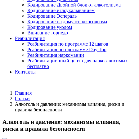
Кодирование Двойной блок от алкоголизма
Кодирование иглоукалыванием
Кодирование Эспераль
Кодирование на дому от алкоголизма
Кодирование уколом
Вшивание торпедо
Реабилитация
Реабилитация по программе 12 шагов
Реабилитация по программе Day Top
Реабилитация наркомании
Реабилитационный центр для наркозависимых
бесплатно
Контакты
Главная
Статьи
Алкоголь и давление: механизмы влияния, риски и
правила безопасности
Алкоголь и давление: механизмы влияния,
риски и правила безопасности