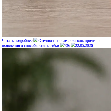
Читать подробнее
Отечность после алкоголя: причины
появления и способы снять отёки
736
22.05.2026