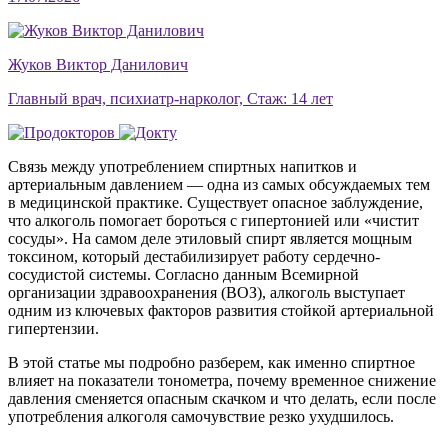
Жуков Виктор Данилович
Главный врач, психиатр-нарколог, Стаж: 14 лет
Связь между употреблением спиртных напитков и
артериальным давлением — одна из самых обсуждаемых тем
в медицинской практике. Существует опасное заблуждение,
что алкоголь помогает бороться с гипертонией или «чистит
сосуды». На самом деле этиловый спирт является мощным
токсином, который дестабилизирует работу сердечно-
сосудистой системы. Согласно данным Всемирной
организации здравоохранения (ВОЗ), алкоголь выступает
одним из ключевых факторов развития стойкой артериальной
гипертензии.
В этой статье мы подробно разберем, как именно спиртное
влияет на показатели тонометра, почему временное снижение
давления сменяется опасным скачком и что делать, если после
употребления алкоголя самочувствие резко ухудшилось.