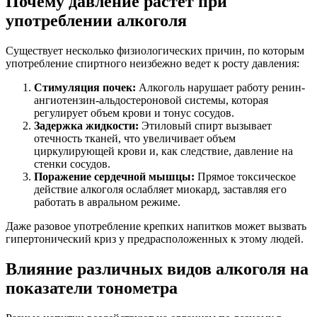
Почему давление растет при
употреблении алкоголя
Существует несколько физиологических причин, по которым
употребление спиртного неизбежно ведет к росту давления:
Стимуляция почек:
Алкоголь нарушает работу ренин-
ангиотензин-альдостероновой системы, которая
регулирует объем крови и тонус сосудов.
Задержка жидкости:
Этиловый спирт вызывает
отечность тканей, что увеличивает объем
циркулирующей крови и, как следствие, давление на
стенки сосудов.
Поражение сердечной мышцы:
Прямое токсическое
действие алкоголя ослабляет миокард, заставляя его
работать в авральном режиме.
Даже разовое употребление крепких напитков может вызвать
гипертонический криз у предрасположенных к этому людей.
Влияние различных видов алкоголя на
показатели тонометра