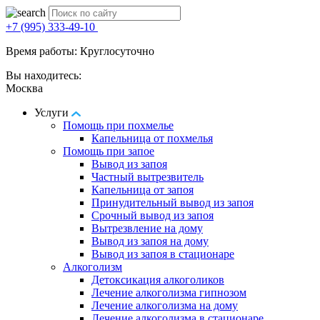
+7 (995) 333-49-10
Время работы: Круглосуточно
Вы находитесь:
Москва
Услуги
Помощь при похмелье
Капельница от похмелья
Помощь при запое
Вывод из запоя
Частный вытрезвитель
Капельница от запоя
Принудительный вывод из запоя
Срочный вывод из запоя
Вытрезвление на дому
Вывод из запоя на дому
Вывод из запоя в стационаре
Алкоголизм
Детоксикация алкоголиков
Лечение алкоголизма гипнозом
Лечение алкоголизма на дому
Лечение алкоголизма в стационаре