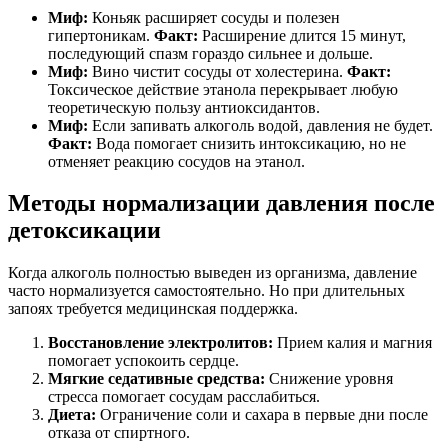
Миф:
Коньяк расширяет сосуды и полезен
гипертоникам.
Факт:
Расширение длится 15 минут,
последующий спазм гораздо сильнее и дольше.
Миф:
Вино чистит сосуды от холестерина.
Факт:
Токсическое действие этанола перекрывает любую
теоретическую пользу антиоксидантов.
Миф:
Если запивать алкоголь водой, давления не будет.
Факт:
Вода помогает снизить интоксикацию, но не
отменяет реакцию сосудов на этанол.
Методы нормализации давления после
детоксикации
Когда алкоголь полностью выведен из организма, давление
часто нормализуется самостоятельно. Но при длительных
запоях требуется медицинская поддержка.
Восстановление электролитов:
Прием калия и магния
помогает успокоить сердце.
Мягкие седативные средства:
Снижение уровня
стресса помогает сосудам расслабиться.
Диета:
Ограничение соли и сахара в первые дни после
отказа от спиртного.