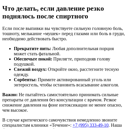
Что делать, если давление резко
поднялось после спиртного
Если после выпивки вы чувствуете сильную головную боль,
тошноту, мелькание «мушек» перед глазами или боль в груди,
необходимо действовать быстро.
Прекратите пить:
Любая дополнительная порция
может стать фатальной.
Обеспечьте покой:
Прилягте, приподняв голову
подушкой.
Свежий воздух:
Откройте окно, расстегните тесную
одежду.
Сорбенты:
Примите активированный уголь или
энтеросгель, чтобы остановить всасывание алкоголя.
Важно:
Не пытайтесь самостоятельно принимать сильные
препараты от давления без консультации с врачом. Резкое
снижение давления на фоне интоксикации не менее опасно,
чем высокое.
В случае критического самочувствия немедленно звоните
специалистам клиники «Течение»:
+7 (995) 333-49-10
. Наша