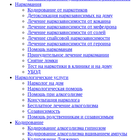
Наркомания
Кодирование от наркотиков
Детоксикация наркозависимых на дому
Лечение наркозависимости от кокаина
Лечение наркозависимости от мефедрона
Лечение наркозависимости от солей
Лечение спайсовой наркозависимости
Лечение наркозависимости от героина
Помощь наркоманам
Принудительное лечение наркомании
Снятие ломки
Тест на наркотики в клинике и на дому
УБОД
Наркологические услуги
Нарколог на дом
Наркологическая помощь
Помощь при алкоголизме
Консультация нарколога
Бесплатное лечение алкоголизма
Созависимость
Помощь родственникам и созависимым
Кодирование
Кодирование алкоголизма гипнозом
Кодирование алкоголизма вшиванием ампулы
Кодирование Довженко