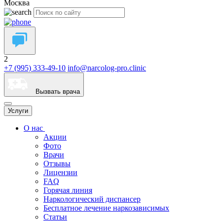
Москва
2
+7 (995) 333-49-10
info@narcolog-pro.clinic
Вызвать врача
Услуги
О нас
Акции
Фото
Врачи
Отзывы
Лицензии
FAQ
Горячая линия
Наркологический диспансер
Бесплатное лечение наркозависимых
Статьи