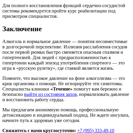
Для полного восстановления функций сердечно-сосудистой
системы рекомендуется пройти курс реабилитации под
присмотром специалистов.
Заключение
Алкоголь и нормальное давление — понятия несовместимые
в долгосрочной перспективе. Иллюзия расслабления сосудов
после первой рюмки быстро сменяется опасным спазмом и
гипертензией. Для людей с предрасположенностью к
гипертонии каждый эпизод употребления спиртного — это
игра в «русскую рулетку», где ставкой является жизнь.
Помните, что высокое давление на фоне алкоголизма — это
крик организма о помощи. Не игнорируйте эти симптомы.
Специалисты клиники
«Течение»
помогут вам бережно и
безопасно
выйти из состояния запоя
, нормализовать давление
и восстановить работу сердца.
Мы предлагаем анонимную помощь, профессиональную
детоксикацию и индивидуальный подход. Не ждите инсульта,
начните путь к здоровью уже сегодня.
Свяжитесь с нами круглосуточно:
+7 (995) 333-49-10