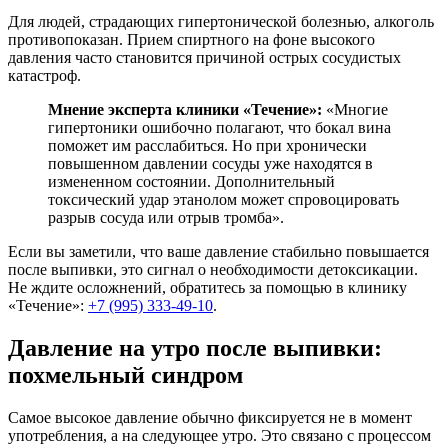
Для людей, страдающих гипертонической болезнью, алкоголь
противопоказан. Прием спиртного на фоне высокого
давления часто становится причиной острых сосудистых
катастроф.
Мнение эксперта клиники «Течение»:
«Многие
гипертоники ошибочно полагают, что бокал вина
поможет им расслабиться. Но при хронически
повышенном давлении сосуды уже находятся в
измененном состоянии. Дополнительный
токсический удар этанолом может спровоцировать
разрыв сосуда или отрыв тромба».
Если вы заметили, что ваше давление стабильно повышается
после выпивки, это сигнал о необходимости детоксикации.
Не ждите осложнений, обратитесь за помощью в клинику
«Течение»:
+7 (995) 333-49-10
.
Давление на утро после выпивки:
похмельный синдром
Самое высокое давление обычно фиксируется не в момент
употребления, а на следующее утро. Это связано с процессом