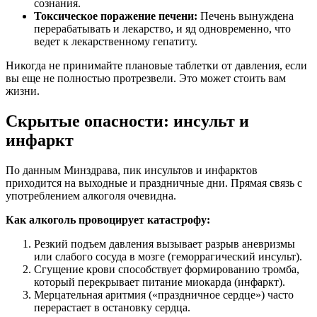
сознания.
Токсическое поражение печени:
Печень вынуждена
перерабатывать и лекарство, и яд одновременно, что
ведет к лекарственному гепатиту.
Никогда не принимайте плановые таблетки от давления, если
вы еще не полностью протрезвели. Это может стоить вам
жизни.
Скрытые опасности: инсульт и
инфаркт
По данным Минздрава, пик инсультов и инфарктов
приходится на выходные и праздничные дни. Прямая связь с
употреблением алкоголя очевидна.
Как алкоголь провоцирует катастрофу:
Резкий подъем давления вызывает разрыв аневризмы
или слабого сосуда в мозге (геморрагический инсульт).
Сгущение крови способствует формированию тромба,
который перекрывает питание миокарда (инфаркт).
Мерцательная аритмия («праздничное сердце») часто
перерастает в остановку сердца.